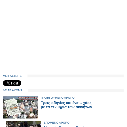
ΜΟΙΡΑΣΤΕΙΤΕ
ΔΕΙΤΕ ΑΚΟΜΑ
ΠΡΟΗΓΟΥΜΕΝΟ ΑΡΘΡΟ
Tρεις οδηγίες και ένα... χάος
με τα τεκμήρια των ακινήτων
ΕΠΟΜΕΝΟ ΑΡΘΡΟ