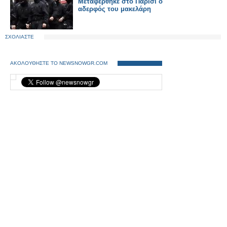
Μεταφέρθηκε στο Παρίσι ο
αδερφός του μακελάρη
ΣΧΟΛΙΑΣΤΕ
ΑΚΟΛΟΥΘΗΣΤΕ ΤΟ NEWSNOWGR.COM