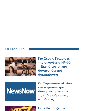
ΣΧΕΤΙΚΑ ΑΡΘΡΑ
Για Σένα»: Γνωρίστε
την οικογένεια Ηλιάδη
– Εκεί όπου οι πιο
δυνατοί δεσμοί
δοκιμάζονται
περισσότερο !
Οι Ευρωπαίοι ολοένα
και περισσότερο
δυσαρεστημένοι με
τις σιδηροδρομικές
υποδομές.
Πότε θα παίζει το