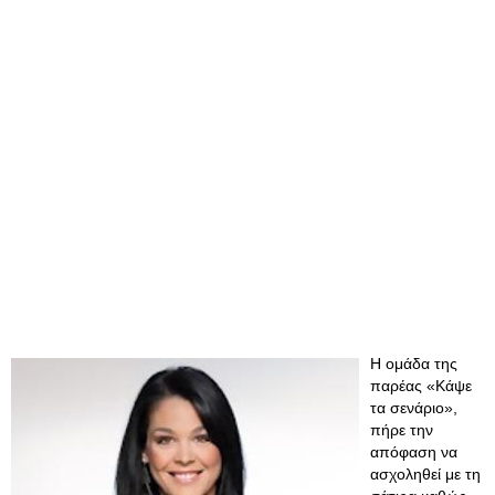
Η ομάδα της
παρέας «Κάψε
τα σενάριο»,
πήρε την
απόφαση να
ασχοληθεί με τη