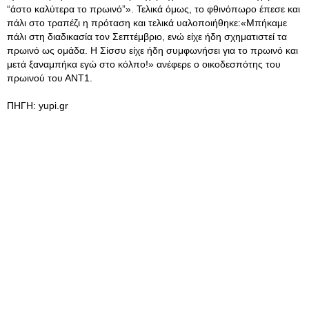
“άστο καλύτερα το πρωινό”». Τελικά όμως, το φθινόπωρο έπεσε και
πάλι στο τραπέζι η πρόταση και τελικά υαλοποιήθηκε:«Μπήκαμε
πάλι στη διαδικασία τον Σεπτέμβριο, ενώ είχε ήδη σχηματιστεί τα
πρωινό ως ομάδα. Η Σίσσυ είχε ήδη συμφωνήσει για το πρωινό και
μετά ξαναμπήκα εγώ στο κόλπο!» ανέφερε ο οικοδεσπότης του
πρωινού του ΑΝΤ1.
ΠΗΓΗ: yupi.gr