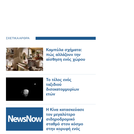
ΣΧΕΤΙΚΑ ΑΡΘΡΑ
Καμπύλα σχήματα:
πώς αλλάζουν την
αίσθηση ενός χώρου
Το τέλος ενός
ταξιδιού
δισεκατομμυρίων
ετών
Η Κίνα κατασκεύασε
τον μεγαλύτερο
σιδηροδρομικό
σταθμό στον κόσμο
στην κορυφή ενός
βουνού σε μόλις 38