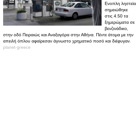
Ενοπλη ληστεία
σημειώθηκε
στις 4.50 τα
ξημερώματα σε
βενζινάδικο,
στην οδό Πειραιώς και Αναξαγόρα στην Αθήνα. Πέντε άτομα με την
απειλή όπλου αφαίρεσαν άγνωστο χρηματικό ποσό και διέφυγαν.
planet-greece