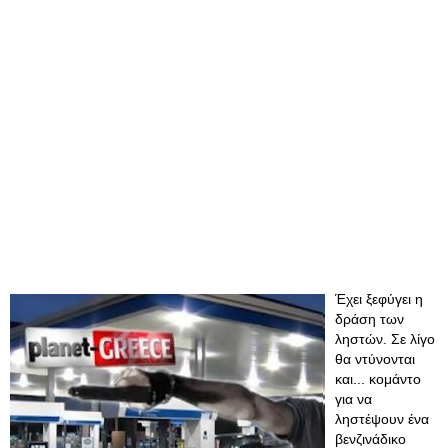
Έχει ξεφύγει η
δράση των
ληστών. Σε λίγο
θα ντύνονται
και... κομάντο
για να
ληστέψουν ένα
βενζινάδικο