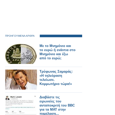
ΠΡΟΗΓΟΥΜΕΝΑ ΑΡΘΡΑ
Με το Μνημόνιο και
το ευρώ ή ενάντια στο
Μνημόνιο και έξω
από το ευρώ;
Τρύφωνας Σαμαράς:
«Η τηλεόραση
τελείωσε.
Κομμωτήριο τώρα!»
Διαβάστε τις
ειρωνείες του
ανταποκριτή του BBC
για τα ΜΑΤ στην
παρέλαση...