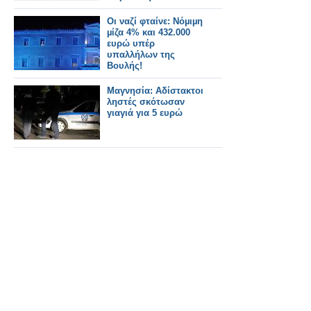
Οι ναζί φταίνε: Νόµιµη
µίζα 4% και 432.000
ευρώ υπέρ
υπαλλήλων της
Βουλής!
Μαγνησία: Αδίστακτοι
ληστές σκότωσαν
γιαγιά για 5 ευρώ