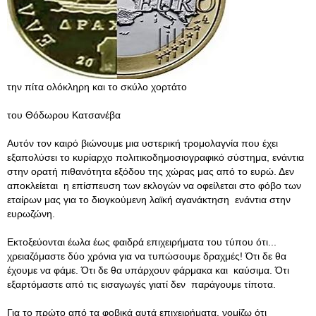
την πίτα ολόκληρη και το σκύλο χορτάτο
του Θόδωρου Κατσανέβα
Αυτόν τον καιρό βιώνουμε μια υστερική τρομολαγνία που έχει
εξαπολύσει το κυρίαρχο πολιτικοδημοσιογραφικό σύστημα, ενάντια
στην ορατή πιθανότητα εξόδου της χώρας μας από το ευρώ. Δεν
αποκλείεται η επίσπευση των εκλογών να οφείλεται στο φόβο των
εταίρων μας για τo διογκούμενη λαϊκή αγανάκτηση ενάντια στην
ευρωζώνη.
Εκτοξεύονται έωλα έως φαιδρά επιχειρήματα του τύπου ότι...
χρειαζόμαστε δύο χρόνια για να τυπώσουμε δραχμές! Ότι δε θα
έχουμε να φάμε. Ότι δε θα υπάρχουν φάρμακα και καύσιμα. Ότι
εξαρτόμαστε από τις εισαγωγές γιατί δεν παράγουμε τίποτα.
Για το πρώτο από τα φοβικά αυτά επιχειρήματα, νομίζω ότι