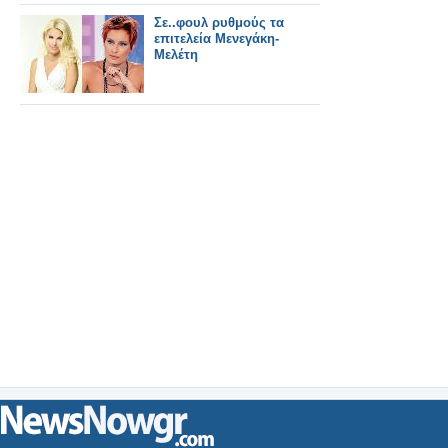
Σε..φουλ ρυθμούς τα
επιτελεία Μενεγάκη-
Μελέτη