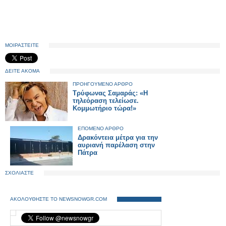
ΜΟΙΡΑΣΤΕΙΤΕ
ΔΕΙΤΕ ΑΚΟΜΑ
ΠΡΟΗΓΟΥΜΕΝΟ ΑΡΘΡΟ
Τρύφωνας Σαμαράς: «Η
τηλεόραση τελείωσε.
Κομμωτήριο τώρα!»
ΕΠΟΜΕΝΟ ΑΡΘΡΟ
Δρακόντεια μέτρα για την
αυριανή παρέλαση στην
Πάτρα
ΣΧΟΛΙΑΣΤΕ
ΑΚΟΛΟΥΘΗΣΤΕ ΤΟ NEWSNOWGR.COM