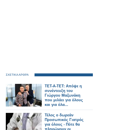
ΣΧΕΤΙΚΑ ΑΡΘΡΑ
ΤΕΤ-Α-ΤΕΤ: Απόψε η
συνέντευξη του
Γιώργου Μαζωνάκη
που μιλάει για όλους
και για όλα...
Τέλος ο δωρεάν
Προσωπικός Γιατρός
για όλους - Πότε θα
πληρώνουν οι