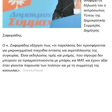
αναφέρει σε
δήλωσή του ο
εκπρόσωπος
Τύπου της
Δημοκρατικής
Συμμαχίας
Δημήτρης
Ζαφειριάδης.
Ο κ. Ζαφειριάδης εξήγησε πως «οι παρελάσεις δεν προσφέρονται
για μικροκομματικά παιχνίδια έντασης και εκμετάλλευσης της
συγκυρίας. Είναι εκδηλώσεις τιμής και μνήμης, που σίγουρα δεν
μπορούν να πραγματοποιούνται με μπάρες και ΜΑΤ και έχουν αξία
όταν γίνονται παρουσία των πολιτών και με τη συμμετοχή της
κοινωνίας».
GreekzNews