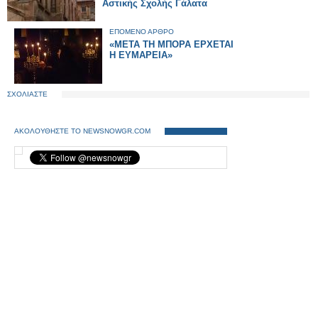
Αστικής Σχολής Γάλατα
ΕΠΟΜΕΝΟ ΑΡΘΡΟ
«ΜΕΤΑ ΤΗ ΜΠΟΡΑ ΕΡΧΕΤΑΙ
Η ΕΥΜΑΡΕΙΑ»
ΣΧΟΛΙΑΣΤΕ
ΑΚΟΛΟΥΘΗΣΤΕ ΤΟ NEWSNOWGR.COM