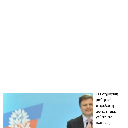
«Η σημερινή
μαθητική
παρέλαση
άφησε πικρή
γεύση σε
όλους»,