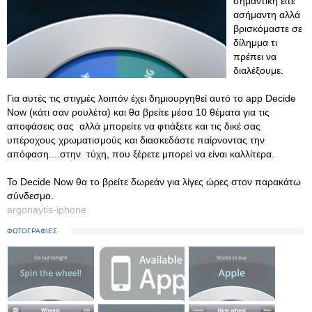
σημαντική είτε
ασήμαντη αλλά
βρισκόμαστε σε
δίλημμα τι
πρέπει να
διαλέξουμε.
Για αυτές τις στιγμές λοιπόν έχει δημιουργηθεί αυτό το app Decide
Now (κάτι σαν ρουλέτα) και θα βρείτε μέσα 10 θέματα για τις
αποφάσεις σας αλλά μπορείτε να φτιάξετε και τις δικέ σας
υπέροχους χρωματισμούς και διασκεδάστε παίρνοντας την
απόφαση....στην τύχη, που ξέρετε μπορεί να είναι καλλίτερα.
Το Decide Now θα το βρείτε δωρεάν για λίγες ώρες στον παρακάτω
σύνδεσμο.
argonaytis-iphone
ΦΩΤΟΓΡΑΦΙΕΣ