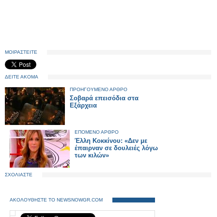
ΜΟΙΡΑΣΤΕΙΤΕ
ΔΕΙΤΕ ΑΚΟΜΑ
ΠΡΟΗΓΟΥΜΕΝΟ ΑΡΘΡΟ
Σοβαρά επεισόδια στα
Εξάρχεια
ΕΠΟΜΕΝΟ ΑΡΘΡΟ
Έλλη Κοκκίνου: «Δεν με
έπαιρναν σε δουλειές λόγω
των κιλών»
ΣΧΟΛΙΑΣΤΕ
ΑΚΟΛΟΥΘΗΣΤΕ ΤΟ NEWSNOWGR.COM