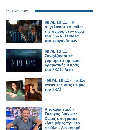
ΣΧΕΤΙΚΑ ΑΡΘΡΑ
ΜΠΛΕ ΩΡΕΣ: Το
συγκλονιστικό trailer
της σειράς στον αέρα
του ΣΚΑΪ- Η Πάολα
στο τραγούδι των
τίτλων
ΜΠΛΕ ΩΡΕΣ:
Συνεχίζονται τα
γυρίσματα της νέας
δραματικής σειράς
του ΣΚΑΪ - Δείτε
φωτογραφίες...
«ΜΠΛΕ ΩΡΕΣ»: Το 11ο
teaser της νέας σειράς
του ΣΚΑΪ
Αποκαλυπτικό -
Γιώργος Λιάγκας:
Χωρίς υπογραφές
λίγες μέρες πριν το
φινάλε – Δεν αφορά