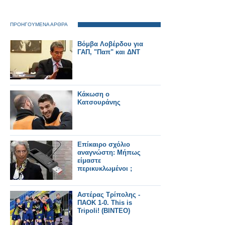
ΠΡΟΗΓΟΥΜΕΝΑ ΑΡΘΡΑ
Βόμβα Λοβέρδου για
ΓΑΠ, "Παπ" και ΔΝΤ
Κάκωση ο
Κατσουράνης
Επίκαιρο σχόλιο
αναγνώστη: Μήπως
είμαστε
περικυκλωμένοι ;
Αστέρας Τρίπολης -
ΠΑΟΚ 1-0. This is
Tripoli! (ΒΙΝΤΕΟ)