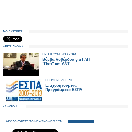
ΜΟΙΡΑΣΤΕΙΤΕ
ΔΕΙΤΕ ΑΚΟΜΑ
ΠΡΟΗΓΟΥΜΕΝΟ ΑΡΘΡΟ
Βόμβα Λοβέρδου για ΓΑΠ,
"Παπ" και ΔΝΤ
ΕΠΟΜΕΝΟ ΑΡΘΡΟ
Επιχορηγούμενα
ΣΧΟΛΙΑΣΤΕ
ΑΚΟΛΟΥΘΗΣΤΕ ΤΟ NEWSNOWGR.COM