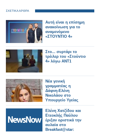
ΣΧΕΤΙΚΑ ΑΡΘΡΑ
Αυτή είναι η επίσημη
ανακοίνωση για το
αναμενόμενο
«ΣΤΟΥΝΤΙΟ 4»
Στο... συρτάρι το
τρέιλερ του «Στούντιο
4» λόγω ΑΝΤ1
Νέα γενική
γραμματέας η
Δάφνη‑Ελένη
Νικολάου στο
Υπουργείο Υγείας
Ελένη Χατζίδου και
Ετεοκλής Παύλου
έριξαν οριστικά την
αυλαία στο
Breakfast@star: