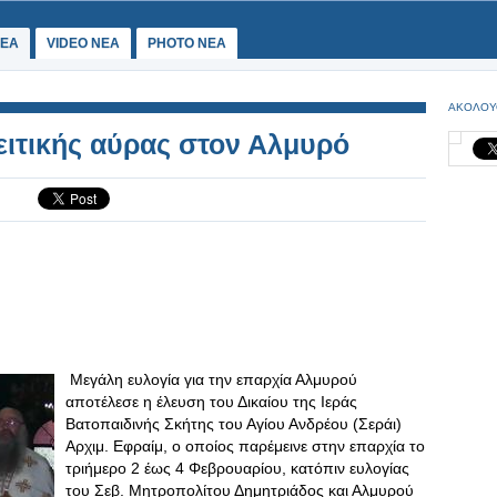
ΕΑ
VIDEO NEA
PHOTO NEA
ΑΚΟΛΟΥ
ειτικής αύρας στον Αλμυρό
Μεγάλη ευλογία για την επαρχία Αλμυρού
αποτέλεσε η έλευση του Δικαίου της Ιεράς
Βατοπαιδινής Σκήτης του Αγίου Ανδρέου (Σεράι)
Αρχιμ. Εφραίμ, ο οποίος παρέμεινε στην επαρχία το
τριήμερο 2 έως 4 Φεβρουαρίου, κατόπιν ευλογίας
του Σεβ. Μητροπολίτου Δημητριάδος και Αλμυρού