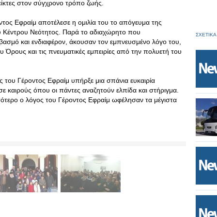
ίκτες στον σύγχρονο τρόπο ζωής.
τος Εφραίμ αποτέλεσε η ομιλία του το απόγευμα της
υ Κέντρου Νεότητος. Παρά το αδιαχώρητο που
ΣΧΕΤΙΚΑ
βασμό και ενδιαφέρον, άκουσαν τον εμπνευσμένο λόγο του,
υ Όρους και τις πνευματικές εμπειρίες από την πολυετή του
 του Γέροντος Εφραίμ υπήρξε μια σπάνια ευκαιρία
σε καιρούς όπου οι πάντες αναζητούν ελπίδα και στήριγμα.
σότερο ο λόγος του Γέροντος Εφραίμ ωφέλησαν τα μέγιστα