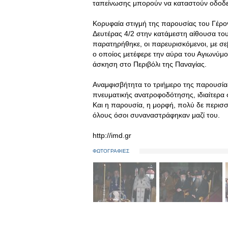
ταπείνωσης μπορούν να καταστούν οδοδε
Κορυφαία στιγμή της παρουσίας του Γέρον
Δευτέρας 4/2 στην κατάμεστη αίθουσα το
παρατηρήθηκε, οι παρευρισκόμενοι, με σε
ο οποίος μετέφερε την αύρα του Αγιωνύμο
άσκηση στο Περιβόλι της Παναγίας.
Αναμφισβήτητα το τριήμερο της παρουσίας
πνευματικής ανατροφοδότησης, ιδιαίτερα 
Και η παρουσία, η μορφή, πολύ δε περισ
όλους όσοι συναναστράφηκαν μαζί του.
http://imd.gr
ΦΩΤΟΓΡΑΦΙΕΣ