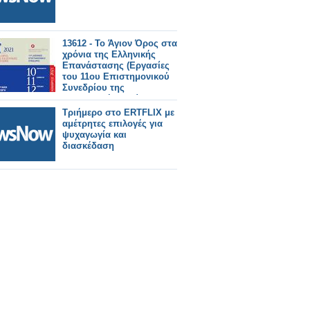
13612 - Το Άγιον Όρος στα
χρόνια της Ελληνικής
Επανάστασης (Eργασίες
του 11ου Επιστημονικού
Συνεδρίου της
Αγιορειτικής Εστίας)
Τριήμερο στο ERTFLIX με
αμέτρητες επιλογές για
ψυχαγωγία και
διασκέδαση