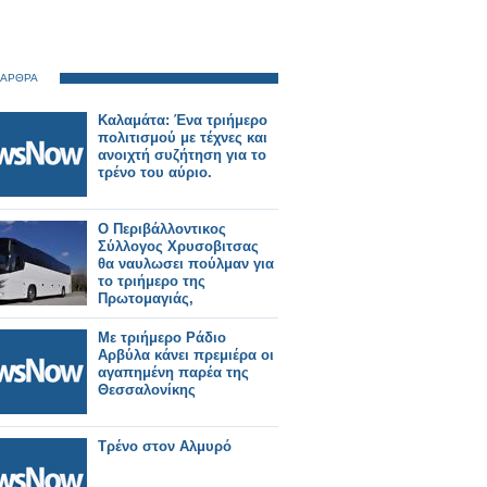
 ΑΡΘΡΑ
Καλαμάτα: Ένα τριήμερο
πολιτισμού με τέχνες και
ανοιχτή συζήτηση για το
τρένο του αύριο.
Ο Περιβάλλοντικος
Σύλλογος Χρυσοβιτσας
θα ναυλωσει πούλμαν για
το τριήμερο της
Πρωτομαγιάς,
Με τριήμερο Ράδιο
Αρβύλα κάνει πρεμιέρα οι
αγαπημένη παρέα της
Θεσσαλονίκης
Τρένο στον Αλμυρό