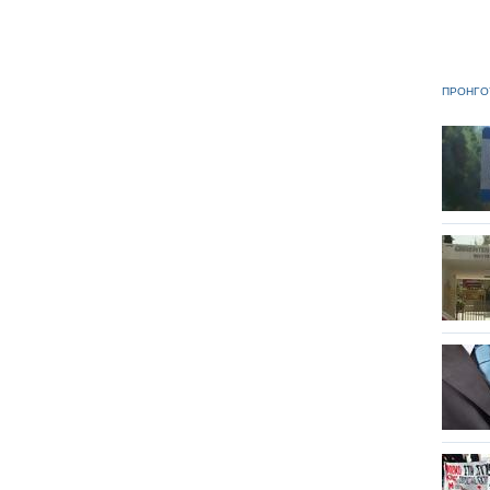
ΠΡΟΗΓΟ