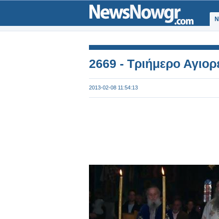
Ν
2669 - Τριήμερο Αγιορ
2013-02-08 11:54:13