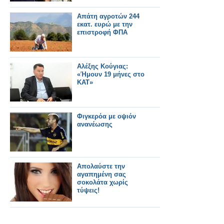
Απάτη αγροτών 244
εκατ. ευρώ με την
επιστροφή ΦΠΑ
Αλέξης Κούγιας:
«Ήμουν 19 μήνες στο
ΚΑΤ»
Φιγκερόα με οψιόν
ανανέωσης
Απολαύστε την
αγαπημένη σας
σοκολάτα χωρίς
τύψεις!