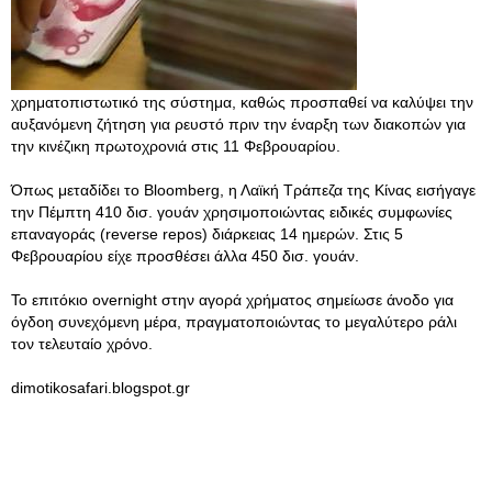
χρηματοπιστωτικό της σύστημα, καθώς προσπαθεί να καλύψει την
αυξανόμενη ζήτηση για ρευστό πριν την έναρξη των διακοπών για
την κινέζικη πρωτοχρονιά στις 11 Φεβρουαρίου.
Όπως μεταδίδει το Bloomberg, η Λαϊκή Τράπεζα της Κίνας εισήγαγε
την Πέμπτη 410 δισ. γουάν χρησιμοποιώντας ειδικές συμφωνίες
επαναγοράς (reverse repos) διάρκειας 14 ημερών. Στις 5
Φεβρουαρίου είχε προσθέσει άλλα 450 δισ. γουάν.
Το επιτόκιο overnight στην αγορά χρήματος σημείωσε άνοδο για
όγδοη συνεχόμενη μέρα, πραγματοποιώντας το μεγαλύτερο ράλι
τον τελευταίο χρόνο.
dimotikosafari.blogspot.gr