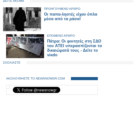
ΔΕΙΤΕ ΑΚΟΜΑ
ΠΡΟΗΓΟΥΜΕΝΟ ΑΡΘΡΟ
Οι παπα-ληστές είχαν όπλα
μέσα από τα ράσα!
ΕΠΟΜΕΝΟ ΑΡΘΡΟ
Πάτρα: Οι φοιτητές στη ΣΔO
του AΤΕΙ υπερασπίζονται τα
δικαιώματά τους - Δείτε το
viedo
ΣΧΟΛΙΑΣΤΕ
ΑΚΟΛΟΥΘΗΣΤΕ ΤΟ NEWSNOWGR.COM