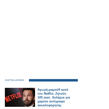
ΣΧΕΤΙΚΑ ΑΡΘΡΑ
Αγωγή-μαμούθ κατά
του Netflix: Ζητούν
105 εκατ. δολάρια για
χαμένο αντίγραφο
ακυκλοφόρητης