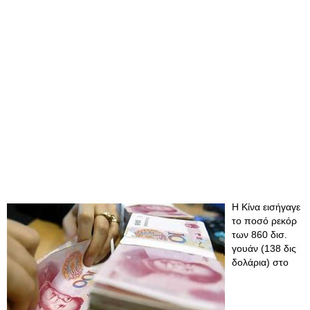
Η Κίνα εισήγαγε
το ποσό ρεκόρ
των 860 δισ.
γουάν (138 δις
δολάρια) στο