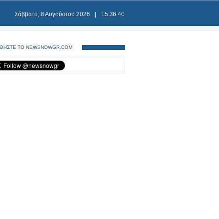
Σάββατο, 8 Αυγούστου 2026
|
15:36:40
ΘΗΣΤΕ ΤΟ NEWSNOWGR.COM