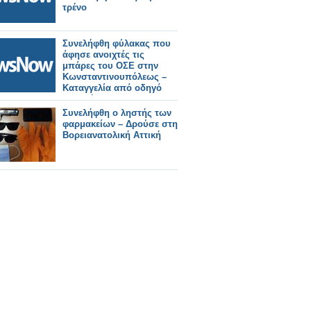
τρένο
Συνελήφθη φύλακας που
άφησε ανοιχτές τις
μπάρες του ΟΣΕ στην
Κωνσταντινουπόλεως –
Καταγγελία από οδηγό
μηχανής
Συνελήφθη ο ληστής των
φαρμακείων – Δρούσε στη
Βορειανατολική Αττική