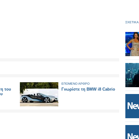
ΣΧΕΤΙΚΑ
ΕΠΟΜΕΝΟ ΑΡΘΡΟ
ση του
Γνωρίστε τη BMW i8 Cabrio
ου