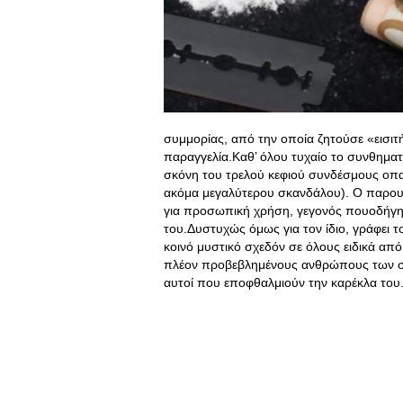
συμμορίας, από την οποία ζητούσε «εισι
παραγγελία.Καθ’ όλου τυχαίο το συνθηματι
σκόνη του τρελού κεφιού συνδέσμους οπα
ακόμα μεγαλύτερου σκανδάλου). Ο παρουσ
για προσωπική χρήση, γεγονός πουοδήγ
του.Δυστυχώς όμως για τον ίδιο, γράφει το
κοινό μυστικό σχεδόν σε όλους ειδικά από
πλέον προβεβλημένους ανθρώπους των σημ
αυτοί που εποφθαλμιούν την καρέκλα του