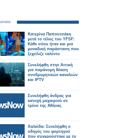
 ΑΡΘΡΑ
Κατερίνα Παπουτσάκη
μετά το τέλος του YFSF:
Κάθε σόου ήταν και μια
μοναδική παράσταση που
ξεχείλιζε ταλέντο
Συνελήφθη στην Αττική
για παράνομη θέαση
συνδρομητικών καναλιών
και IPTV
Συνελήφθη άνδρας για
κατοχή μαχαιριού σε
τρένο της Αθήνας
Χαλκίδα: Συνελήφθη ο
οδηγός του φορτηγού
που συγκρούστηκε με το