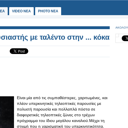
ΕΑ
VIDEO NEA
PHOTO NEA
ΑΚΟΛΟΥ
ιαστής με ταλέντο στην ... κόκα
Είναι μία από τις συμπαθέστερες, χαριτωμένες, και
πλέον υπερκινητικές τηλεοπτικές παρουσίες με
πολυετή παρουσία και πολλαπλά πόστα σε
διαφορετικές τηλεοπτικές ζώνες στο τρέχων
πρόγραμμα του ίδιου μεγάλου καναλιού.Μέχρι τη
στιγμή που η χαρισματική του υπερκινητικότητα,