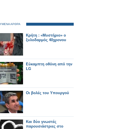
ΥΜΕΝΑ ΑΡΘΡΑ
Κρήτη : «Μυστήριο» ο
ξυλοδαρμός 40χρονου
Εύκαμπτη οθόνη από την
LG
Οι βολές του Υπουργού
Και δύο γνωστές
παρουσιάστριες στο