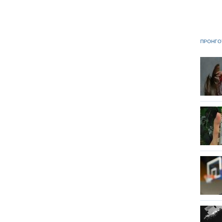
ΠΡΟΗΓΟ