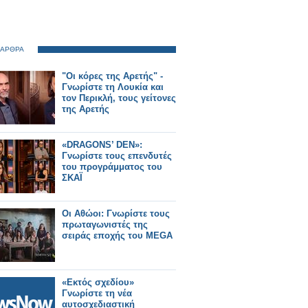
 ΑΡΘΡΑ
"Οι κόρες της Αρετής" -
Γνωρίστε τη Λουκία και
τον Περικλή, τους γείτονες
της Αρετής
«DRAGONS’ DEN»:
Γνωρίστε τους επενδυτές
του προγράμματος του
ΣΚΑΪ
Οι Αθώοι: Γνωρίστε τους
πρωταγωνιστές της
σειράς εποχής του MEGA
«Εκτός σχεδίου»
Γνωρίστε τη νέα
αυτοσχεδιαστική