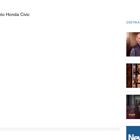
 νέο Honda Civic
ΣΧΕΤΙΚΑ