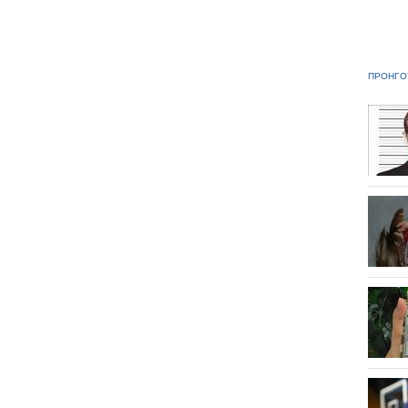
ΠΡΟΗΓΟ