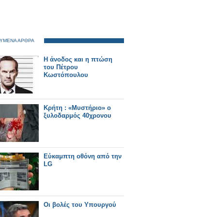
ΥΜΕΝΑ ΑΡΘΡΑ
Η άνοδος και η πτώση
του Πέτρου
Κωστόπουλου
Κρήτη : «Μυστήριο» ο
ξυλοδαρμός 40χρονου
Εύκαμπτη οθόνη από την
LG
Οι βολές του Υπουργού