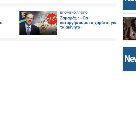
ΕΠΟΜΕΝΟ ΑΡΘΡΟ
Σαμαράς : «Θα
ε
καταργήσουμε το χαράτσι για
τα ακίνητα»