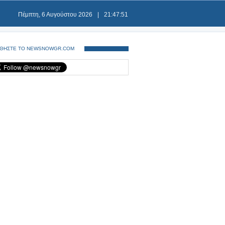
Πέμπτη, 6 Αυγούστου 2026
|
21:47:52
ΘΗΣΤΕ ΤΟ NEWSNOWGR.COM