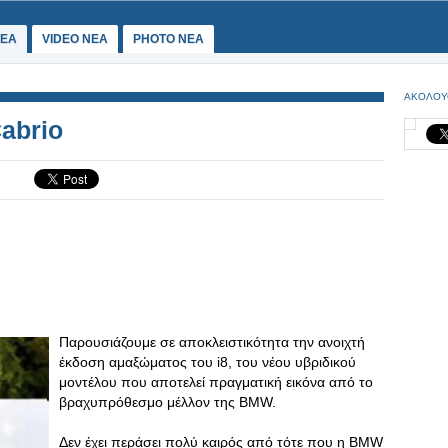
ΕΑ
VIDEO NEA
PHOTO NEA
ΑΚΟΛΟΥ
abrio
Παρουσιάζουμε σε αποκλειστικότητα την ανοιχτή
έκδοση αμαξώματος του i8, του νέου υβριδικού
μοντέλου που αποτελεί πραγματική εικόνα από το
βραχυπρόθεσμο μέλλον της BMW.
Δεν έχει περάσει πολύ καιρός από τότε που η BMW