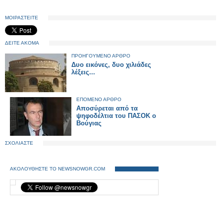
ΜΟΙΡΑΣΤΕΙΤΕ
ΔΕΙΤΕ ΑΚΟΜΑ
ΠΡΟΗΓΟΥΜΕΝΟ ΑΡΘΡΟ
Δυο εικόνες, δυο χιλιάδες
λέξεις...
ΕΠΟΜΕΝΟ ΑΡΘΡΟ
Αποσύρεται από τα
ψηφοδέλτια του ΠΑΣΟΚ ο
Βούγιας
ΣΧΟΛΙΑΣΤΕ
ΑΚΟΛΟΥΘΗΣΤΕ ΤΟ NEWSNOWGR.COM