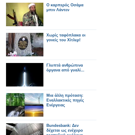
Ο καρπερός Οσάμα
μπιν Λάντεν
Χωρίς ταφόπλακα οι
γονείς του Χίτλερ!
Γλυπτά ανθρώπινα
όργανα από γυαλί...
Μια άλλη πρόταση:
Εναλλακτικές πηγές
Ενέργειας
Bundesbank: Δεν
δέχεται ως ενέχυρο