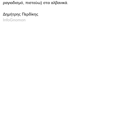
ραγιαδισμό, πιστεύω) στα αλβανικά.
Δημήτρης Περδίκης
InfoGnomon