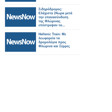
Σιδηρόδρομος:
Ελάχιστα 24ωρα μετά
την επανασύνδεση
της Φλώρινας
επέστρεψαν τα...
λεωφορεία.
Hellenic Train: Με
λεωφορεία τα
δρομολόγια προς
Φλώρινα και Σέρρες