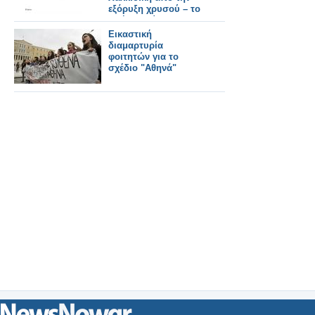
εξόρυξη χρυσού – το
πλήρες κείμενο
Εικαστική
διαμαρτυρία
φοιτητών για το
σχέδιο "Αθηνά"