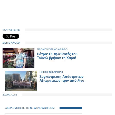
ΜΟΙΡΑΣΤΕΙΤΕ
ΔΕΙΤΕ ΑΚΟΜΑ
ΠΡΟΗΓΟΥΜΕΝΟ ΑΡΘΡΟ
Πάτρα: Oι τηλεθεατές του
Τούνελ βρήκαν τη Χαρά!
ΕΠΟΜΕΝΟ ΑΡΘΡΟ
Συγκέντρωση Απόστρατων
Αξιωματικών πριν από λίγο
ΣΧΟΛΙΑΣΤΕ
ΑΚΟΛΟΥΘΗΣΤΕ ΤΟ NEWSNOWGR.COM