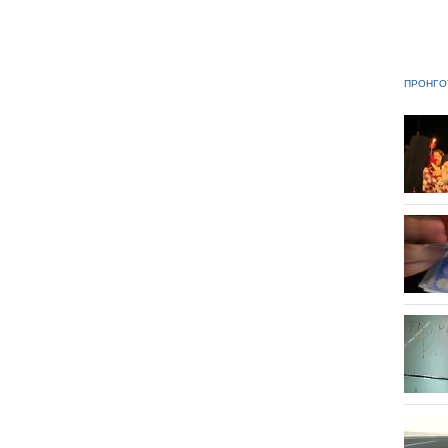
ΠΡΟΗΓΟ