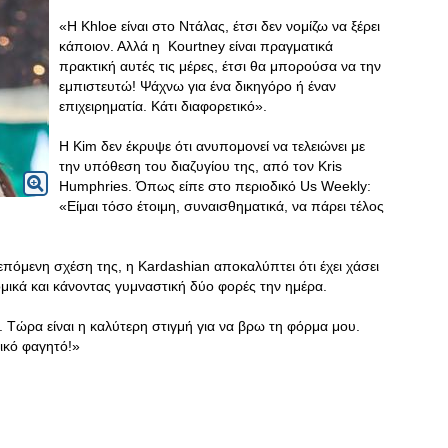
«Η Khloe είναι στο Ντάλας, έτσι δεν νομίζω να ξέρει
κάποιον. Αλλά η Kourtney είναι πραγματικά
πρακτική αυτές τις μέρες, έτσι θα μπορούσα να την
εμπιστευτώ! Ψάχνω για ένα δικηγόρο ή έναν
επιχειρηματία. Κάτι διαφορετικό».
Η Kim δεν έκρυψε ότι ανυπομονεί να τελειώνει με
την υπόθεση του διαζυγίου της, από τον Kris
Humphries. Όπως είπε στο περιοδικό Us Weekly:
«Είμαι τόσο έτοιμη, συναισθηματικά, να πάρει τέλος
πόμενη σχέση της, η Kardashian αποκαλύπτει ότι έχει χάσει
ομικά και κάνοντας γυμναστική δύο φορές την ημέρα.
. Τώρα είναι η καλύτερη στιγμή για να βρω τη φόρμα μου.
λικό φαγητό!»