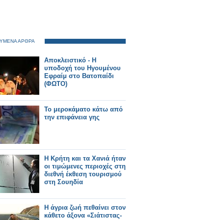
ΥΜΕΝΑ ΑΡΘΡΑ
Αποκλειστικό - Η
υποδοχή του Ηγουμένου
Εφραίμ στο Βατοπαίδι
(ΦΩΤΟ)
Το μεροκάματο κάτω από
την επιφάνεια γης
Η Κρήτη και τα Χανιά ήταν
οι τιμώμενες περιοχές στη
διεθνή έκθεση τουρισμού
στη Σουηδία
Η άγρια ζωή πεθαίνει στον
κάθετο άξονα «Σιάτιστας-