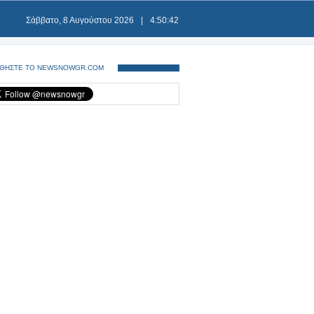
Σάββατο, 8 Αυγούστου 2026
|
4:50:42
ΘΗΣΤΕ ΤΟ NEWSNOWGR.COM