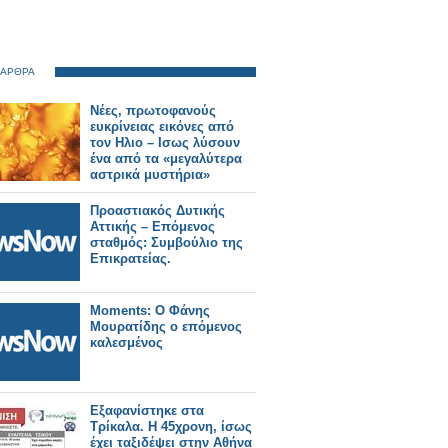
 ΑΡΘΡΑ
Νέες, πρωτοφανούς
ευκρίνειας εικόνες από
τον Ηλιο – Ισως λύσουν
ένα από τα «μεγαλύτερα
αστρικά μυστήρια»
Προαστιακός Δυτικής
Αττικής – Επόμενος
σταθμός: Συμβούλιο της
Επικρατείας.
Moments: Ο Φάνης
Μουρατίδης ο επόμενος
καλεσμένος
Εξαφανίστηκε στα
Τρίκαλα. Η 45χρονη, ίσως
έχει ταξιδέψει στην Αθήνα