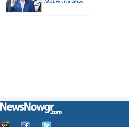
ΛΑΟΣ να μένει απέξω