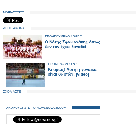
ΜΟΙΡΑΣΤΕΙΤΕ
ΔΕΙΤΕ ΑΚΟΜΑ
ΠΡΟΗΓΟΥΜΕΝΟ ΑΡΘΡΟ
Ο Νότης Σφακιανάκης όπως
δεν τον έχετε ξαναδεί!
ΕΠΟΜΕΝΟ ΑΡΘΡΟ
Κι όμως! Αυτή η γυναίκα
είναι 86 ετών! [video]
ΣΧΟΛΙΑΣΤΕ
ΑΚΟΛΟΥΘΗΣΤΕ ΤΟ NEWSNOWGR.COM