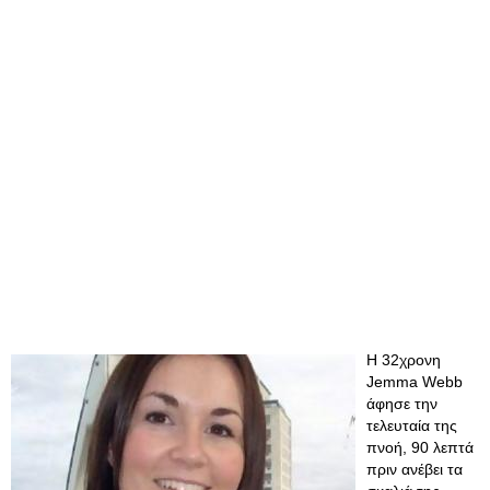
Η 32χρονη
Jemma Webb
άφησε την
τελευταία της
πνοή, 90 λεπτά
πριν ανέβει τα