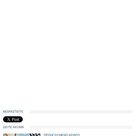
ΜΟΙΡΑΣΤΕΙΤΕ
ΔΕΙΤΕ ΑΚΟΜΑ
ΠΡΟΗΓΟΥΜΕΝΟ ΑΡΘΡΟ