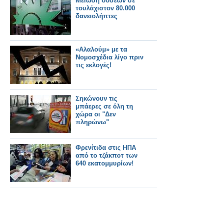
Μείωση δόσεων σε
τουλάχιστον 80.000
δανειολήπτες
«Αλαλούμ» με τα
Νομοσχέδια λίγο πριν
τις εκλογές!
Σηκώνουν τις
μπάερες σε όλη τη
χώρα οι "Δεν
πληρώνω"
Φρενίτιδα στις ΗΠΑ
από το τζάκποτ των
640 εκατομμυρίων!