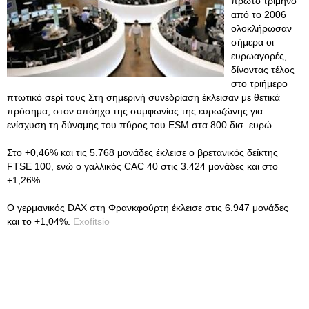
πρώτο τρίμηνο
από το 2006
ολοκλήρωσαν
σήμερα οι
ευρωαγορές,
δίνοντας τέλος
στο τριήμερο
πτωτικό σερί τους Στη σημερινή συνεδρίαση έκλεισαν με θετικά
πρόσημα, στον απόηχο της συμφωνίας της ευρωζώνης για
ενίσχυση τη δύναμης του πύρος του ESM στα 800 δισ. ευρώ.
Στο +0,46% και τις 5.768 μονάδες έκλεισε ο βρετανικός δείκτης
FTSE 100, ενώ ο γαλλικός CAC 40 στις 3.424 μονάδες και στο
+1,26%.
Ο γερμανικός DAX στη Φρανκφούρτη έκλεισε στις 6.947 μονάδες
και το +1,04%.
Exofitsio