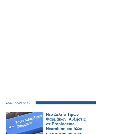
ΣΧΕΤΙΚΑ ΑΡΘΡΑ
Νέο Δελτίο Τιμών
Φαρμάκων: Αυξήσεις
σε Propiogenta,
Neurobion και άλλα
μη αποζημιούμενα –