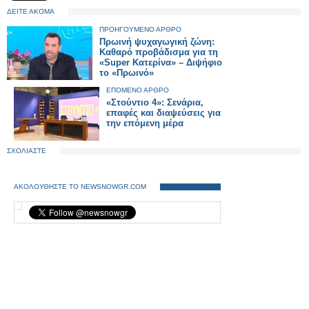
ΔΕΙΤΕ ΑΚΟΜΑ
ΠΡΟΗΓΟΥΜΕΝΟ ΑΡΘΡΟ
Πρωινή ψυχαγωγική ζώνη:
Καθαρό προβάδισμα για τη
«Super Κατερίνα» – Διψήφιο
το «Πρωινό»
ΕΠΟΜΕΝΟ ΑΡΘΡΟ
«Στούντιο 4»: Σενάρια,
επαφές και διαψεύσεις για
την επόμενη μέρα
ΣΧΟΛΙΑΣΤΕ
ΑΚΟΛΟΥΘΗΣΤΕ ΤΟ NEWSNOWGR.COM