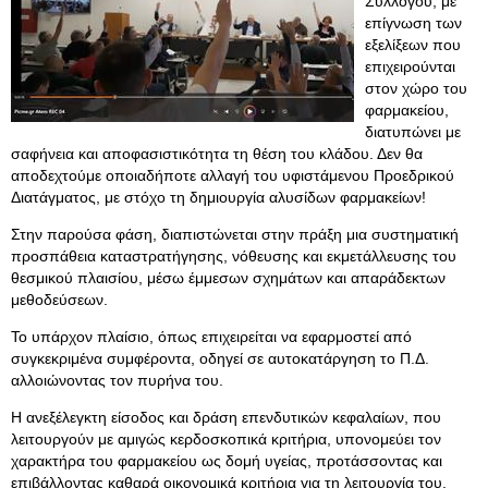
Συλλόγου, με
επίγνωση των
εξελίξεων που
επιχειρούνται
στον χώρο του
φαρμακείου,
διατυπώνει με
σαφήνεια και αποφασιστικότητα τη θέση του κλάδου. Δεν θα
αποδεχτούμε οποιαδήποτε αλλαγή του υφιστάμενου Προεδρικού
Διατάγματος, με στόχο τη δημιουργία αλυσίδων φαρμακείων!
Στην παρούσα φάση, διαπιστώνεται στην πράξη μια συστηματική
προσπάθεια καταστρατήγησης, νόθευσης και εκμετάλλευσης του
θεσμικού πλαισίου, μέσω έμμεσων σχημάτων και απαράδεκτων
μεθοδεύσεων.
Το υπάρχον πλαίσιο, όπως επιχειρείται να εφαρμοστεί από
συγκεκριμένα συμφέροντα, οδηγεί σε αυτοκατάργηση το Π.Δ.
αλλοιώνοντας τον πυρήνα του.
Η ανεξέλεγκτη είσοδος και δράση επενδυτικών κεφαλαίων, που
λειτουργούν με αμιγώς κερδοσκοπικά κριτήρια, υπονομεύει τον
χαρακτήρα του φαρμακείου ως δομή υγείας, προτάσσοντας και
επιβάλλοντας καθαρά οικονομικά κριτήρια για τη λειτουργία του.