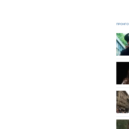
ΠΡΟΗΓΟ