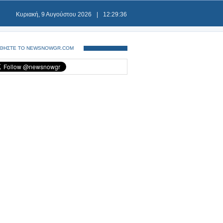
Κυριακή, 9 Αυγούστου 2026
|
12:29:37
ΘΗΣΤΕ ΤΟ NEWSNOWGR.COM