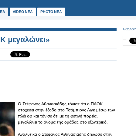
ΕΑ
VIDEO NEA
PHOTO NEA
ΑΚΟΛΟΥ
Κ μεγαλώνει»
Ο Στέφανος Αθανασιάδης τόνισε ότι ο ΠΑΟΚ
στοχεύει στην έξοδο στο Τσάμπιονς Λιγκ μέσω των
πλέι οφ και τόνισε ότι με τη φετινή πορεία,
μεγαλώνει το όνομα της ομάδας στο εξωτερικό.
Αναλυτικά ο Στέφανος Αθανασιάδης δήλωσε στην