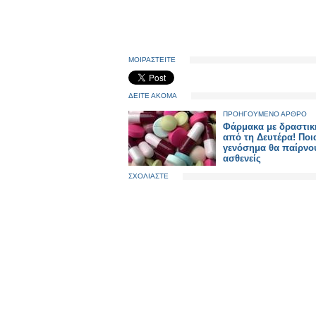
ΜΟΙΡΑΣΤΕΙΤΕ
ΔΕΙΤΕ ΑΚΟΜΑ
ΠΡΟΗΓΟΥΜΕΝΟ ΑΡΘΡΟ
Φάρμακα με δραστικ
από τη Δευτέρα! Ποι
γενόσημα θα παίρνο
ασθενείς
ΣΧΟΛΙΑΣΤΕ