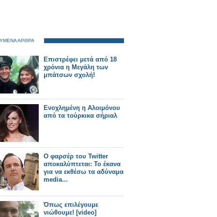
ΥΜΕΝΑ ΑΡΘΡΑ
Επιστρέφει μετά από 18
χρόνια η Μεγάλη των
μπάτσων σχολή!
Ενοχλημένη η Αλοιμόνου
από τα τούρκικα σήριαλ
Ο φαρσέρ του Twitter
αποκαλύπτεται: Το έκανα
για να εκθέσω τα αδύναμα
media...
Όπως επιλέγουμε
νιώθουμε! [video]