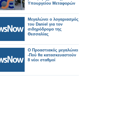
Yπουργείου Mεταφορών
Μεγαλώνει ο λογαριασμός
του Daniel για τον
σιδηρόδρομο της
Θεσσαλίας
Ο Προαστιακός μεγαλώνει
-Πού θα κατασκευαστούν
8 νέοι σταθμοί