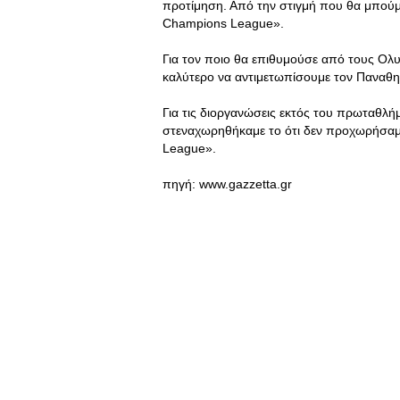
προτίμηση. Από την στιγμή που θα μπούμ
Champions League».
Για τον ποιο θα επιθυμούσε από τους Ολυμ
καλύτερο να αντιμετωπίσουμε τον Παναθη
Για τις διοργανώσεις εκτός του πρωταθλ
στεναχωρηθήκαμε το ότι δεν προχωρήσαμε.
League».
πηγή: www.gazzetta.gr