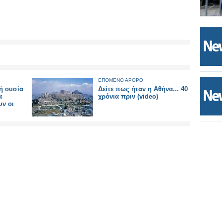
ΕΠΟΜΕΝΟ ΑΡΘΡΟ
ή ουσία
Δείτε πως ήταν η Αθήνα... 40
α
χρόνια πριν (video)
υν οι