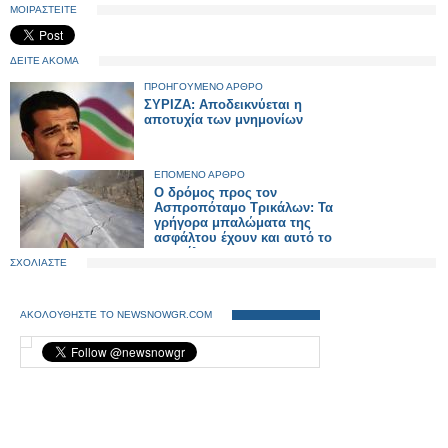
ΜΟΙΡΑΣΤΕΙΤΕ
ΔΕΙΤΕ ΑΚΟΜΑ
ΠΡΟΗΓΟΥΜΕΝΟ ΑΡΘΡΟ
ΣΥΡΙΖΑ: Αποδεικνύεται η
αποτυχία των μνημονίων
ΕΠΟΜΕΝΟ ΑΡΘΡΟ
Ο δρόμος προς τον
Ασπροπόταμο Τρικάλων: Τα
γρήγορα μπαλώματα της
ασφάλτου έχουν και αυτό το
αποτέλεσμα
ΣΧΟΛΙΑΣΤΕ
ΑΚΟΛΟΥΘΗΣΤΕ ΤΟ NEWSNOWGR.COM