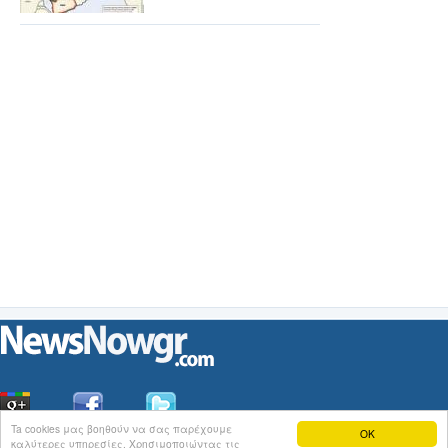
Ta cookies μας βοηθούν να σας παρέχουμε
OK
καλύτερες υπηρεσίες. Χρησιμοποιώντας τις