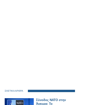
ΣΧΕΤΙΚΑ ΑΡΘΡΑ
Σύνοδος ΝΑΤΟ στην
Άγκυρα: Το