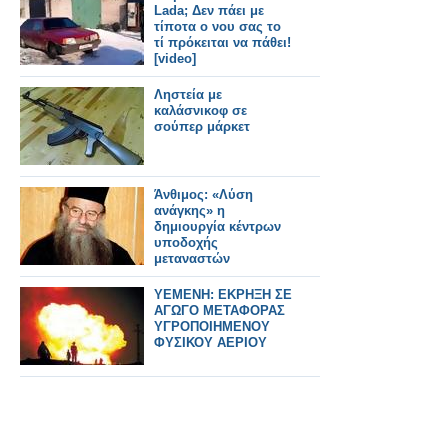
Lada; Δεν πάει με
τίποτα ο νου σας το
τί πρόκειται να πάθει!
[video]
Ληστεία με
καλάσνικοφ σε
σούπερ μάρκετ
Άνθιμος: «Λύση
ανάγκης» η
δημιουργία κέντρων
υποδοχής
μεταναστών
ΥΕΜΕΝΗ: ΕΚΡΗΞΗ ΣΕ
ΑΓΩΓΟ ΜΕΤΑΦΟΡΑΣ
ΥΓΡΟΠΟΙΗΜΕΝΟΥ
ΦΥΣΙΚΟΥ ΑΕΡΙΟΥ