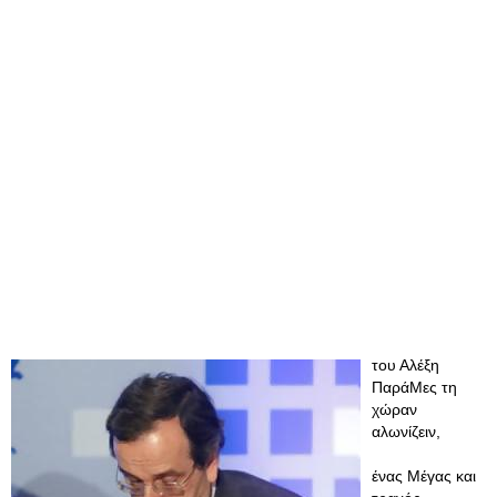
του Αλέξη
ΠαράΜες τη
χώραν
αλωνίζειν,
ένας Μέγας και