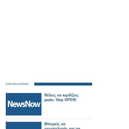
ΣΧΕΤΙΚΑ ΑΡΘΡΑ
Θέλεις να κερδίζεις
padu; Stay OPEN!
Μπορείς να
τσιμπολογάς και να