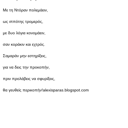
Με τη Ντόραν πολεμάειν,
ως ιππότης τρομερός,
με δυο λόγια κονομάειν,
σαν κοράκιν και εχτρός.
Σαμαράν μην εστηρίξεις,
για να δεις την προκοπήν,
πριν προλάβεις να σφυρίξεις,
θα γευθείς περικοπήν!alexisparas.blogspot.com