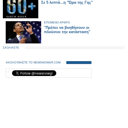
Σε 5 λεπτά...η "Ώρα της Γης"
ΕΠΟΜΕΝΟ ΑΡΘΡΟ
"Πρέπει να βοηθήσουν οι
πλούσιοι την κατάσταση"
ΣΧΟΛΙΑΣΤΕ
ΑΚΟΛΟΥΘΗΣΤΕ ΤΟ NEWSNOWGR.COM