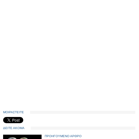
ΜΟΙΡΑΣΤΕΙΤΕ
ΔΕΙΤΕ ΑΚΟΜΑ
ΠΡΟΗΓΟΥΜΕΝΟ ΑΡΘΡΟ