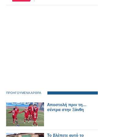
ΠΡΟΗΓΟΥΜΕΝΑ ΑΡΘΡΑ
Αποστολή πριν τη…
σέντρα στην Ξάνθη
Το βλέπετε αυτό το