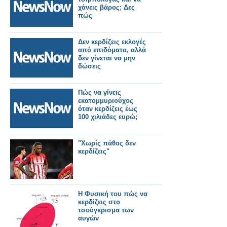
χάνεις βάρος; Δες
πώς
Δεν κερδίζεις εκλογές
από επιδόματα, αλλά
δεν γίνεται να μην
δώσεις
Πώς να γίνεις
εκατομμυριούχος
όταν κερδίζεις έως
100 χιλιάδες ευρώ;
"Χωρίς πάθος δεν
κερδίζεις"
Η Φυσική του πώς να
κερδίζεις στο
τσούγκρισμα των
αυγών