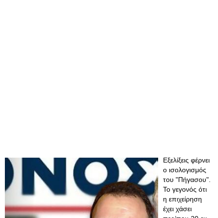
Εξελίξεις φέρνει
ο ισολογισμός
του "Πήγασου".
Το γεγονός ότι
η επιχείρηση
έχει χάσει