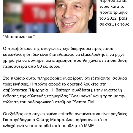
περίπου 20 εκ.
ευρώ κατά το
πρώτο τρίμηνο
του 2012 βάζει
σε σκέψεις τους
"Μπομπολαίους".
Ο πρεσβύτερος της οικογένειας έχει διαμηνύσει προς πάσα
κατεύθυνση ότι δεν είναι διατεθειμένος να εξακολουθήσει να ρίχνει
χρήμα για να συντηρεί μια επιχείρηση που θα χάνει σε ετήσια βάση
περισσότερα από 50 εκ. ευρώ.
Στο πλαίσιο αυτό, πληροφορίες αναφέρουν ότι εξετάζονται σοβαρά
τρεις κινήσεις. Η πρώτη αφορά το οριστικό λουκέτο στη
σαββατιάτικη "Ημερησία". Η δεύτερη συνδέεται με την αναστολή
έκδοσης της αθλητικής εφημερίδας "Goal news" και η τρίτη με την
πώληση του ραδιοφωνικού σταθμού "Sentra FM".
Οι εξελίξεις στο συγκεκριμένο επίπεδο αναμένεται να είναι ραγδαίες.
Για παράδειγμα ο Φώτης Μπόμπολας αφήνει ανοικτό το
ενδεχόμενο να αποσυρθεί από τα αθλητικά ΜΜΕ.