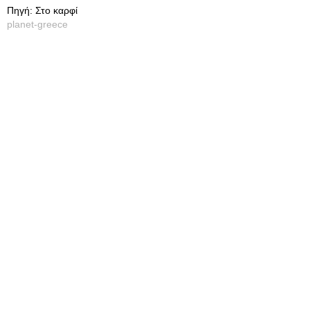
Πηγή: Στο καρφί
planet-greece