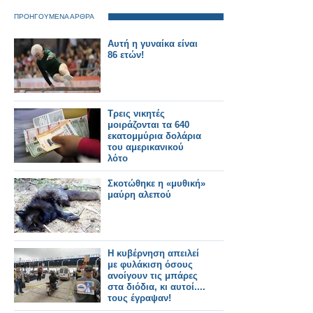
ΠΡΟΗΓΟΥΜΕΝΑ ΑΡΘΡΑ
Αυτή η γυναίκα είναι
86 ετών!
Τρεις νικητές
μοιράζονται τα 640
εκατομμύρια δολάρια
του αμερικανικού
λότο
Σκοτώθηκε η «μυθική»
μαύρη αλεπού
Η κυβέρνηση απειλεί
με φυλάκιση όσους
ανοίγουν τις μπάρες
στα διόδια, κι αυτοί....
τους έγραψαν!