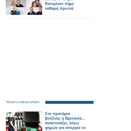
Κατερίνα» πήρε
καθαρή πρωτιά
ΠΡΟΗΓΟΥΜΕΝΑ ΑΡΘΡΑ
Στα πρατήρια
βενζίνης η Βρετανία...
αναστενάζει, λόγω
φημών για απεργία το