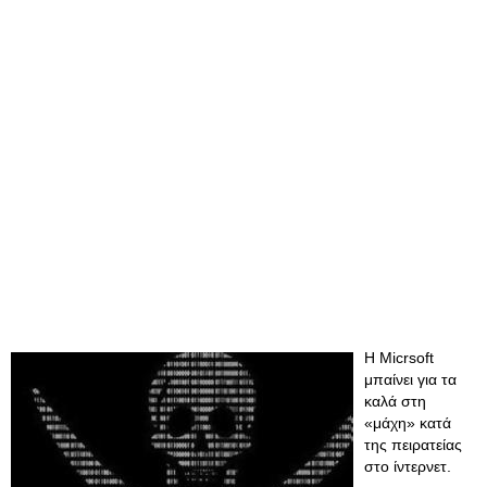
Η Micrsoft
μπαίνει για τα
καλά στη
«μάχη» κατά
της πειρατείας
στο ίντερνετ.