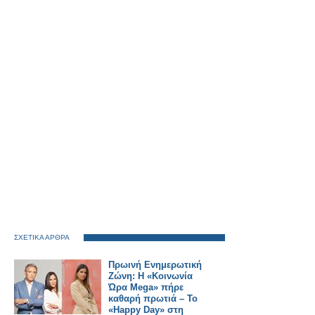
ΣΧΕΤΙΚΑ ΑΡΘΡΑ
Πρωινή Ενημερωτική
Ζώνη: Η «Κοινωνία
Ώρα Mega» πήρε
καθαρή πρωτιά – Το
«Happy Day» στη