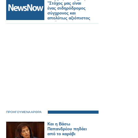
"Στόχος μας είναι
ένας σιδηρόδρομος
σύγχρονος και
απολύτως αξιόπιστος
για όλους τους
πολίτες".
ΠΡΟΗΓΟΥΜΕΝΑ ΑΡΘΡΑ
Και η Βάσω
Παπανδρέου πηδάει
από το καράβι