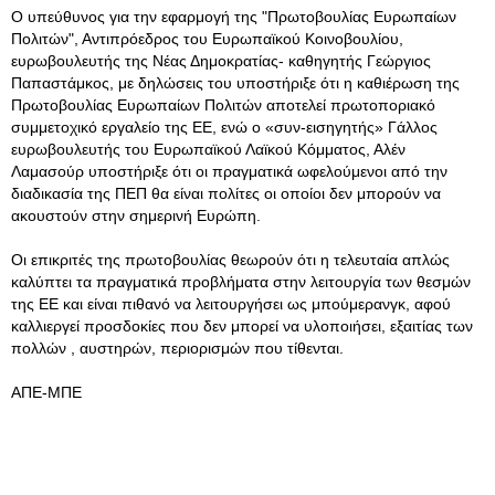
Ο υπεύθυνος για την εφαρμογή της "Πρωτοβουλίας Ευρωπαίων
Πολιτών", Αντιπρόεδρος του Ευρωπαϊκού Κοινοβουλίου,
ευρωβουλευτής της Νέας Δημοκρατίας- καθηγητής Γεώργιος
Παπαστάμκος, με δηλώσεις του υποστήριξε ότι η καθιέρωση της
Πρωτοβουλίας Ευρωπαίων Πολιτών αποτελεί πρωτοποριακό
συμμετοχικό εργαλείο της ΕΕ, ενώ ο «συν-εισηγητής» Γάλλος
ευρωβουλευτής του Ευρωπαϊκού Λαϊκού Κόμματος, Αλέν
Λαμασούρ υποστήριξε ότι οι πραγματικά ωφελούμενοι από την
διαδικασία της ΠΕΠ θα είναι πολίτες οι οποίοι δεν μπορούν να
ακουστούν στην σημερινή Ευρώπη.
Οι επικριτές της πρωτοβουλίας θεωρούν ότι η τελευταία απλώς
καλύπτει τα πραγματικά προβλήματα στην λειτουργία των θεσμών
της ΕΕ και είναι πιθανό να λειτουργήσει ως μπούμερανγκ, αφού
καλλιεργεί προσδοκίες που δεν μπορεί να υλοποιήσει, εξαιτίας των
πολλών , αυστηρών, περιορισμών που τίθενται.
ΑΠΕ-ΜΠΕ