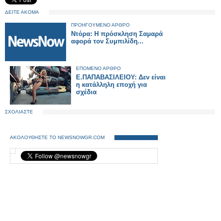
ΔΕΙΤΕ ΑΚΟΜΑ
ΠΡΟΗΓΟΥΜΕΝΟ ΑΡΘΡΟ
Ντόρα: Η πρόσκληση Σαμαρά
αφορά τον Συμπιλίδη...
ΕΠΟΜΕΝΟ ΑΡΘΡΟ
E.ΠΑΠΑΒΑΣΙΛΕΙΟΥ: Δεν είναι
η κατάλληλη εποχή για
σχέδια
ΣΧΟΛΙΑΣΤΕ
ΑΚΟΛΟΥΘΗΣΤΕ ΤΟ NEWSNOWGR.COM