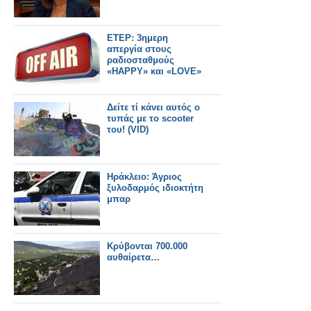
ΕΤΕΡ: 3ημερη
απεργία στους
ραδιοσταθμούς
«HAPPY» και «LOVE»
Δείτε τί κάνει αυτός ο
τυπάς με το scooter
του! (VID)
Ηράκλειο: Άγριος
ξυλοδαρμός ιδιοκτήτη
μπαρ
Kρύβονται 700.000
αυθαίρετα…