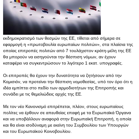
εκδημοκρατισμό των θεσμών της ΕΕ, τίθεται από σήμερα σε
εφαρμογή η «πρωτοβουλία ευρωπαίων πολιτών», στα πλαίσια της
οποίας επιτροπές πολιτών από 7 τουλάχιστον κράτη-μέλη της ΕΕ
θα μπορούν να εισηγούνται την θέσπιση νόμων, αν έχουν
καταφέρει να συγκεντρώσουν το λιγότερο 1 εκατ. υπογραφές.
Οι επιτροπές θα έχουν την δυνατότητα να ζητήσουν από την
Κομισιόν, να προτείνει την θέσπιση νομοθεσίας, υπό τον όρο ότι η
ιδέα εμπίπτει στο πεδίο των αρμοδιοτήτων της Επιτροπής και
συνάδει με τις θεμελιώδεις αρχές της ΕΕ.
Με τον νέο Κανονισμό επιτρέπεται, πλέον, στους ευρωπαίους
πολίτες να έρθουν σε απευθείας επαφή με τα Ευρωπαϊκά Όργανα
και να υποβάλλουν αναφορά στην Ευρωπαϊκή Επιτροπή, η οποία
και θα είναι ισοδύναμη με εκείνη του Συμβουλίου των Υπουργών
και του Ευρωπαϊκού Κοινοβουλίου.