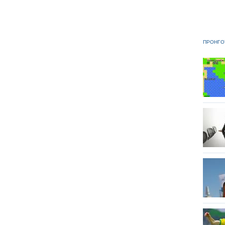
ΠΡΟΗΓΟ