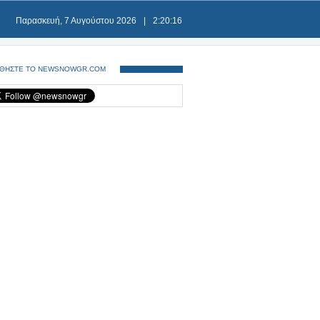
Παρασκευή, 7 Αυγούστου 2026
|
2:20:17
ΘΗΣΤΕ ΤΟ NEWSNOWGR.COM