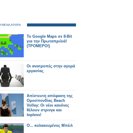
ΥΜΕΝΑ ΑΡΘΡΑ
Το Google Maps σε 8-Bit
για την Πρωταπριλιά!
(ΤΡΟΜΕΡΟ!)
Οι ανατροπές στην αγορά
εργασίας
Απίστευτη απόφαση της
Ομοσπονδίας Beach
Volley: Οι νέοι κανόνες
θέλουν στρινγκ και
topless!
Ο... κολακευμένος Μπέιλ