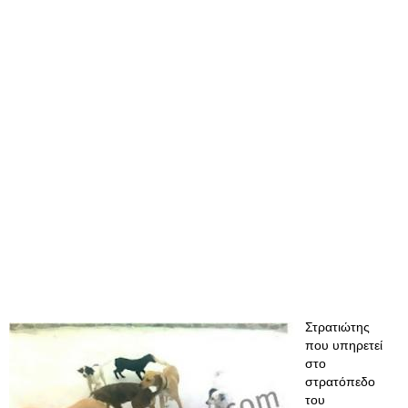
Στρατιώτης
που υπηρετεί
στο
στρατόπεδο
του