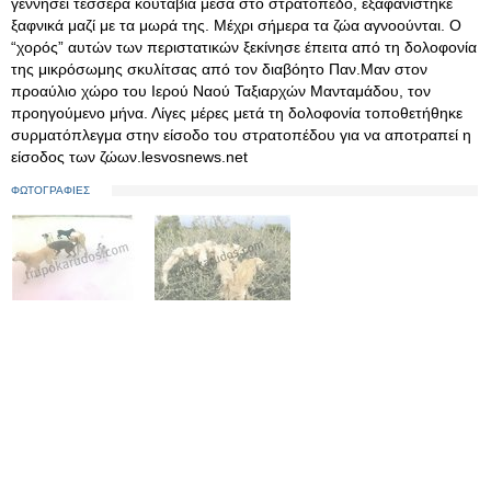
γεννήσει τέσσερα κουτάβια μέσα στο στρατόπεδο, εξαφανίστηκε
ξαφνικά μαζί με τα μωρά της. Μέχρι σήμερα τα ζώα αγνοούνται. Ο
“χορός” αυτών των περιστατικών ξεκίνησε έπειτα από τη δολοφονία
της μικρόσωμης σκυλίτσας από τον διαβόητο Παν.Μαν στον
προαύλιο χώρο του Ιερού Ναού Ταξιαρχών Μανταμάδου, τον
προηγούμενο μήνα. Λίγες μέρες μετά τη δολοφονία τοποθετήθηκε
συρματόπλεγμα στην είσοδο του στρατοπέδου για να αποτραπεί η
είσοδος των ζώων.lesvosnews.net
ΦΩΤΟΓΡΑΦΙΕΣ