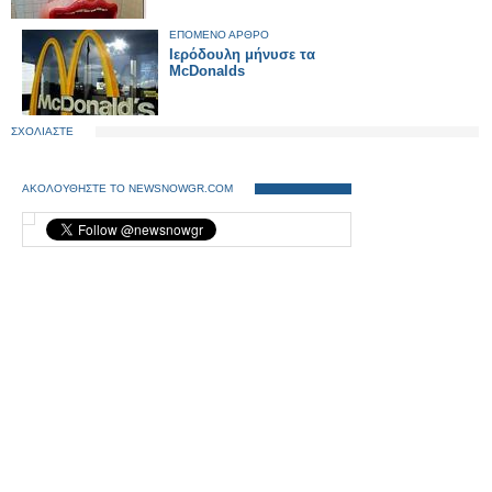
ΕΠΟΜΕΝΟ ΑΡΘΡΟ
Ιερόδουλη μήνυσε τα
McDonalds
ΣΧΟΛΙΑΣΤΕ
ΑΚΟΛΟΥΘΗΣΤΕ ΤΟ NEWSNOWGR.COM