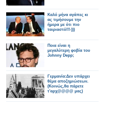
Kαλό μήνα αγάπες κι
ας τιμήσουμε την
ήμερα με ότι πιο
ταιριαστό!!!-)))
Ποια είναι η
μεγαλύτερη φοβία του
Johnny Depp;
Γερμανία:Δεν υπάρχει
θέμα αποζημιώσεων.
(Κοινώς,θα πάρετε
τ'αρχ@@@@ μας)