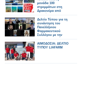
μονάδα 100
στρεμμάτων στη
Δρακονέρα από
μετακίνηση -
μετεγκατάσταση
Δελτίο Τύπου για τη
παλαιών.
συνάντηση του
Πανελλήνιου
Φαρμακευτικού
Συλλόγου με την
Ένωση Ασθενών
Ελλάδας
ΑΙΜΟΔΟΣΙΑ: ΔΕΛΤΙΟ
ΤΥΠΟΥ LIAFARM