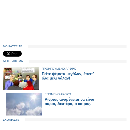
ΜΟΙΡΑΣΤΕΙΤΕ
ΔΕΙΤΕ ΑΚΟΜΑ
ΠΡΟΗΓΟΥΜΕΝΟ ΑΡΘΡΟ
Πείτε ψέματα μεγάλαν, έπειτ’
όλα μέλι γάλαν!
ΕΠΟΜΕΝΟ ΑΡΘΡΟ
Αίθριος αναμένεται να είναι
αύριο, Δευτέρα, ο καιρός.
ΣΧΟΛΙΑΣΤΕ