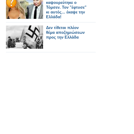
καψουρεύτηκε ο
Τόμσεν. Τον "έφτυσε"
κι αυτός... έκαψε την
Ελλάδα!
Δεν τίθεται πλέον
θέμα αποζημιώσεων
προς την Ελλάδα