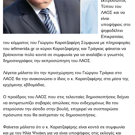
εκπρόσωπος
Τύπου του
ΛΑΟΣ και να
είναι
υποψήφιος στο
ψηφοδέλτιο
Επικρατείας
του κόμματος του Γιώργου Καρατζαφέρη Σύμφωνα με πληροφορίες
του iefimerida.gr οι κύριοι Καρατζαφέρης και Τράγκας φάινεται να
βρίσκονται πολύ κοντά σε συμφωνία για να αναλάβει ο γνωστός
δημοσιογράφος την εκπροσώπηση του ΛΑΟΣ.
Λέγεται μάλιστα ότι την προσχώρηση του Γιώργου Τράγκα στο
ΛΑΟΣ θα την ανακοινώσει ο ίδιος ο κ. Καρατζαφέρης στα μέσα της
ερχόμενης εβδομάδας.
Ο προέδρος του ΛΑΟΣ που στις τελευταίες δημοσκοπήσεις δείχνει
να αντιμετωπίζει σοβαρές απώλειες που ενδεχομένως θα του
στερούσαν την είσοδο στην βουλή, επιχειρεί να συσπειρώσει
πρόσωπα που θα ανέτρεπαν τις δημοσκοπήσεις.
Φαίνεται μάλιστα ότι ο κ. Καρατζαφέρης είναι κοντά σε συμφωνία
και με τον Ηλία Ψινάκη για να είναι υποψήφιος στις εκλογές και