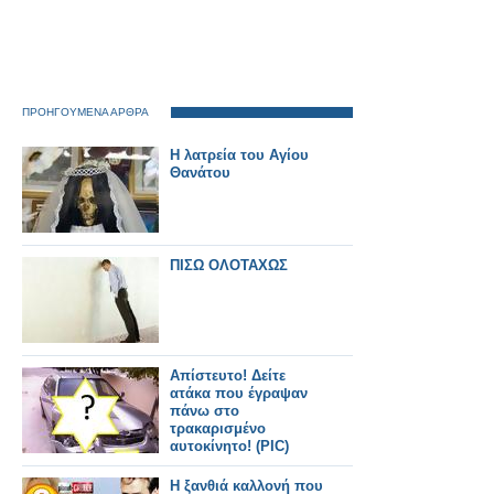
ΠΡΟΗΓΟΥΜΕΝΑ ΑΡΘΡΑ
Η λατρεία του Αγίου
Θανάτου
ΠΙΣΩ ΟΛΟΤΑΧΩΣ
Απίστευτο! Δείτε
ατάκα που έγραψαν
πάνω στο
τρακαρισμένο
αυτοκίνητο! (PIC)
Η ξανθιά καλλονή που