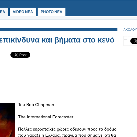
ΕΑ
VIDEO NEA
PHOTO NEA
ΑΚΟΛΟΥ
επικίνδυνα και βήματα στο κενό
Του Bob Chapman
The International Forecaster
Πολλές ευρωπαϊκές χώρες οδεύουν προς το δρόμο
που χάραξε η Ελλάδα, πράγμα που σημαίνει ότι θα