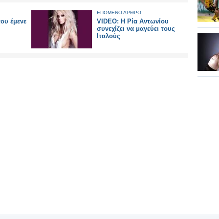
ΕΠΟΜΕΝΟ ΑΡΘΡΟ
που έμενε
VIDEO: Η Ρία Αντωνίου
συνεχίζει να μαγεύει τους
Ιταλούς