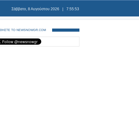
Σάββατο, 8 Αυγούστου 2026
|
7:55:53
ΘΗΣΤΕ ΤΟ NEWSNOWGR.COM