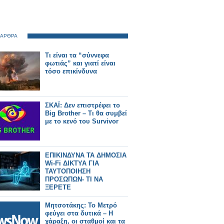
 ΑΡΘΡΑ
Τι είναι τα “σύννεφα
φωτιάς” και γιατί είναι
τόσο επικίνδυνα
ΣΚΑΪ: Δεν επιστρέφει το
Big Brother – Τι θα συμβεί
με το κενό του Survivor
ΕΠΙΚΙΝΔΥΝΑ ΤΑ ΔΗΜΟΣΙΑ
Wi‑Fi ΔΙΚΤΥΑ ΓΙΑ
ΤΑΥΤΟΠOΙΗΣΗ
ΠΡΟΣΩΠΩΝ- ΤΙ ΝΑ
ΞΕΡΕΤΕ
Μητσοτάκης: Το Μετρό
φεύγει στα δυτικά – Η
χάραξη, οι σταθμοί και τα