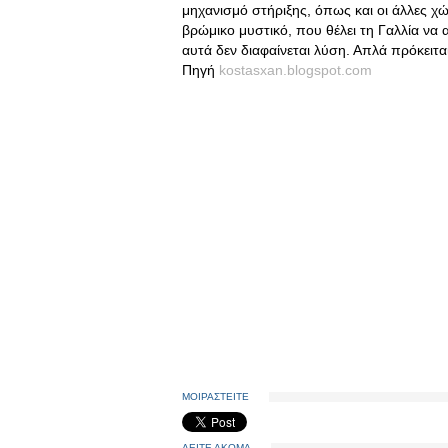
μηχανισμό στήριξης, όπως και οι άλλες χώ
βρώμικο μυστικό, που θέλει τη Γαλλία να
αυτά δεν διαφαίνεται λύση. Απλά πρόκειται
Πηγή
kostasxan.blogspot.com
ΜΟΙΡΑΣΤΕΙΤΕ
ΔΕΙΤΕ ΑΚΟΜΑ