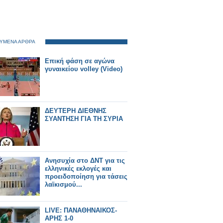
ΥΜΕΝΑ ΑΡΘΡΑ
Επική φάση σε αγώνα
γυναικείου volley (Video)
ΔΕΥΤΕΡΗ ΔΙΕΘΝΗΣ
ΣΥΑΝΤΗΣΗ ΓΙΑ ΤΗ ΣΥΡΙΑ
Ανησυχία στο ΔΝΤ για τις
ελληνικές εκλογές και
προειδοποίηση για τάσεις
λαϊκισμού...
LIVE: ΠΑΝΑΘΗΝΑΙΚΟΣ-
ΑΡΗΣ 1-0