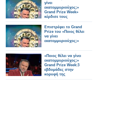
γίνει
εκατομμυριούχος;»
Grand Prize Week»
κέρδισε τους
τηλεθεατές...
Επιστρέφει το Grand
Prize του «Ποιος θέλει
να γίνει
εκατομμυριούχος;»
«Ποιος θέλει να γίνει
εκατομμυριούχος;»
Grand Prize Week:3
εβδομάδες στην
κορυφή της
τηλεθέασης