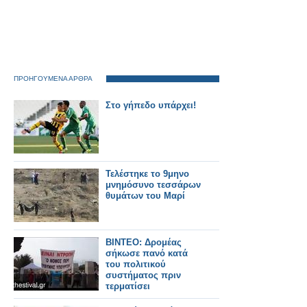
ΠΡΟΗΓΟΥΜΕΝΑ ΑΡΘΡΑ
Στο γήπεδο υπάρχει!
Τελέστηκε το 9μηνο
μνημόσυνο τεσσάρων
θυμάτων του Μαρί
BINTEO: Δρομέας
σήκωσε πανό κατά
του πολιτικού
συστήματος πριν
τερματίσει