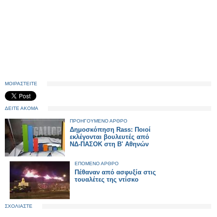
ΜΟΙΡΑΣΤΕΙΤΕ
ΔΕΙΤΕ ΑΚΟΜΑ
ΠΡΟΗΓΟΥΜΕΝΟ ΑΡΘΡΟ
Δημοσκόπηση Rass: Ποιοί
εκλέγονται βουλευτές από
ΝΔ-ΠΑΣΟΚ στη Β' Αθηνών
ΕΠΟΜΕΝΟ ΑΡΘΡΟ
Πέθαναν από ασφυξία στις
τουαλέτες της ντίσκο
ΣΧΟΛΙΑΣΤΕ