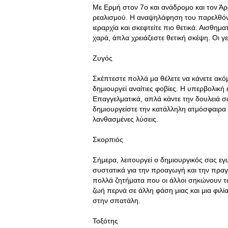
Με Ερμή στον 7ο και ανάδρομο και τον Άρ
ρεαλισμού. Η αναψηλάφηση του παρελθόντ
ιεραρχία και σκεφτείτε πιο θετικά. Αισθη
χαρά, άπλα χρειάζεστε θετική σκέψη. Οι 
Ζυγός
Σκέπτεστε πολλά μα θέλετε να κάνετε ακ
δημιουργεί αναίτιες φοβίες. Η υπερβολική
Επαγγελματικά, απλά κάντε την δουλειά σα
δημιουργείστε την κατάλληλη ατμόσφαιρα 
λανθασμένες λύσεις.
Σκορπιός
Σήμερα, λειτουργεί ο δημιουργικός σας εγω
συστατικά για την προαγωγή και την πρα
πολλά ζητήματα που οι άλλοι σηκώνουν τα 
ζωή περνά σε άλλη φάση μιας και μια φιλί
στην σπατάλη.
Τοξότης