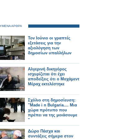
ΥΜΕΝΑ ΑΡΘΡΑ
Toν Ιούνιο οι γραπτές
εξετάσεις για την
αξιολόγηση των
δημοσίων υπαλλήλων
Αλγερινή δικηγόρος
ισχυρίζεται ότι έχει
αποδείξεις ότι ο Μοχάμεντ
Μέραχ εκτελέστηκε
Σχόλιο στη δημοσίευση:
"Made i n Bulgaria.... Μια
χώρα πρότυπο που
πρέπει να της μοιάσουμε
"
Δώρο Πάσχα και
συντάξεις σήμερα στον