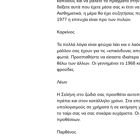
κάποιους και να βάλετε τα πράγματα στην 
δείξετε αυτά που έχετε μέσα σας κι έτσι 
Αισθηματικά, η μέρα θα έχει συζητήσεις π
1977 η επιτυχία είναι προ των πυλών.
Καρκίνος
Τα πολλά λόγια είναι φτώχια λέει και ο λαό
μάλλον σας έχουν για τις «επικίνδυνες απ
φωτιά. Προσπαθήστε να είσαστε ιδιαίτερα 
θέλω των άλλων. Οι γεννημένοι το 1968 κ
φρούδες.
Λέων
Η Σελήνη στο ζώδιό σας προσθέτει αυτοπ
πρέπει και στον κατάλληλο χρόνο. Στα ε
υπολογισμούς σε χρήματα ή σε εκτίμηση 
το ταίρι σας να σας σοκάρει ευχάριστα. Ο
προθέσεων.
Παρθένος