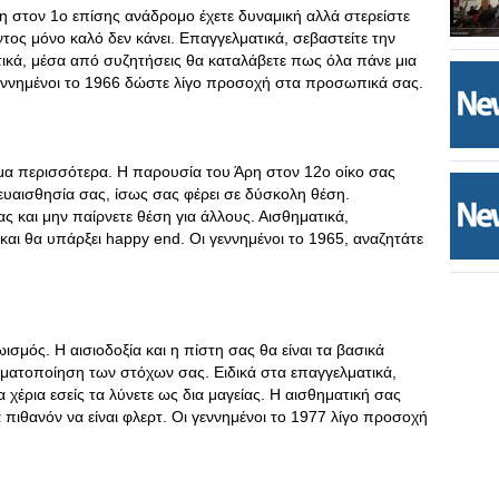
η στον 1ο επίσης ανάδρομο έχετε δυναμική αλλά στερείστε
ος μόνο καλό δεν κάνει. Επαγγελματικά, σεβαστείτε την
ματικά, μέσα από συζητήσεις θα καταλάβετε πως όλα πάνε μια
γεννημένοι το 1966 δώστε λίγο προσοχή στα προσωπικά σας.
όμα περισσότερα. Η παρουσία του Άρη στον 12ο οίκο σας
 ευαισθησία σας, ίσως σας φέρει σε δύσκολη θέση.
ς και μην παίρνετε θέση για άλλους. Αισθηματικά,
και θα υπάρξει happy end. Οι γεννημένοι το 1965, αναζητάτε
ισμός. Η αισιοδοξία και η πίστη σας θα είναι τα βασικά
γματοποίηση των στόχων σας. Ειδικά στα επαγγελματικά,
χέρια εσείς τα λύνετε ως δια μαγείας. Η αισθηματική σας
α πιθανόν να είναι φλερτ. Οι γεννημένοι το 1977 λίγο προσοχή