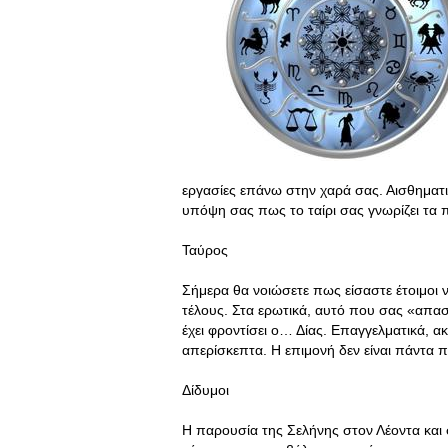
εργασίες επάνω στην χαρά σας. Αισθηματικ
υπόψη σας πως το ταίρι σας γνωρίζει τα π
Ταύρος
Σήμερα θα νοιώσετε πως είσαστε έτοιμοι ν
τέλους. Στα ερωτικά, αυτό που σας «απασ
έχει φροντίσει ο… Δίας. Επαγγελματικά, ακ
απερίσκεπτα. Η επιμονή δεν είναι πάντα 
Δίδυμοι
Η παρουσία της Σελήνης στον Λέοντα και 