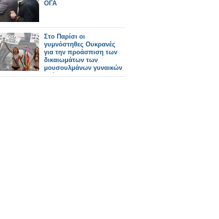
ΟΓΑ
Στο Παρίσι οι
γυμνόστηθες Ουκρανές
για την προάσπιση των
δικαιωμάτων των
μουσουλμάνων γυναικών
(φώτο)