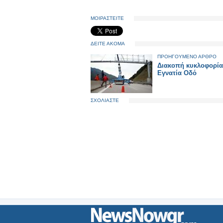
ΜΟΙΡΑΣΤΕΙΤΕ
ΔΕΙΤΕ ΑΚΟΜΑ
ΠΡΟΗΓΟΥΜΕΝΟ ΑΡΘΡΟ
Διακοπή κυκλοφορία
Εγνατία Οδό
ΣΧΟΛΙΑΣΤΕ