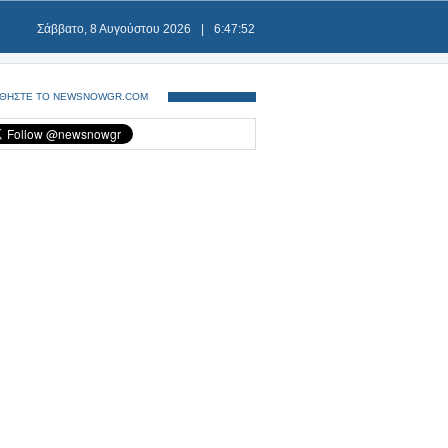
Σάββατο, 8 Αυγούστου 2026
|
6:47:53
ΘΗΣΤΕ ΤΟ NEWSNOWGR.COM