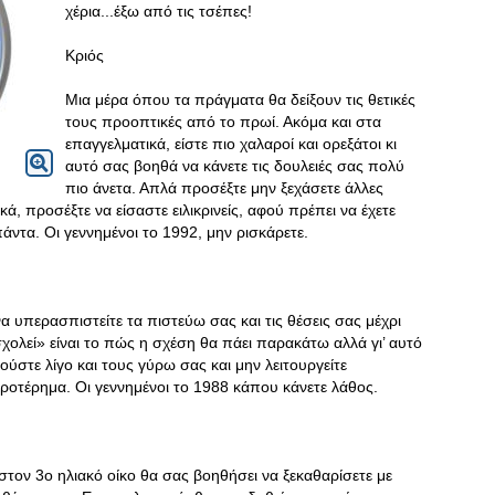
χέρια...έξω από τις τσέπες!
Κριός
Μια μέρα όπου τα πράγματα θα δείξουν τις θετικές
τους προοπτικές από το πρωί. Ακόμα και στα
επαγγελματικά, είστε πιο χαλαροί και ορεξάτοι κι
αυτό σας βοηθά να κάνετε τις δουλειές σας πολύ
πιο άνετα. Απλά προσέξτε μην ξεχάσετε άλλες
ά, προσέξτε να είσαστε ειλικρινείς, αφού πρέπει να έχετε
άντα. Οι γεννημένοι το 1992, μην ρισκάρετε.
α υπερασπιστείτε τα πιστεύω σας και τις θέσεις σας μέχρι
χολεί» είναι το πώς η σχέση θα πάει παρακάτω αλλά γι’ αυτό
ούστε λίγο και τους γύρω σας και μην λειτουργείτε
προτέρημα. Οι γεννημένοι το 1988 κάπου κάνετε λάθος.
στον 3ο ηλιακό οίκο θα σας βοηθήσει να ξεκαθαρίσετε με