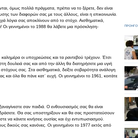
αι, όμως πολλά πράγματα, πρέπει να το ξέρετε, δεν είναι
ίλυσης των διαφορών σας με τους άλλους, είναι η επικοινωνία.
χιά λόγια σας αποκλίνουν από το στόχο. Αισθηματικά,
ι! Οι γεννημένοι το 1988 θα λάβετε μια πρόσκληση-
ΠΡΟΗΓΟ
 καλημέρα οι υποχρεώσεις και τα ραντεβού τρέχουν. Έτσι
τη δουλειά σας και από την άλλη θα διατηρήσετε μια υγιή
ς στόχους σας. Στα αισθηματικά, δείξτε σοβαρότητα ανάλογη
ς και όλα θα πάνε κατ΄ ευχή. Οι γεννημένοι το 1961, κοιτάτε
ξαναγίνεστε σαν παιδιά. Ο ενθουσιασμός σας θα είναι
να δράσετε. Θα σας υποστηρίξουν και θα σας προστατεύσουν
τε να κάνετε κινήσεις ουσίας και όχι εντυπωσιασμού.
ους δικούς σας κανόνες. Οι γεννημένοι το 1977 εκτός από