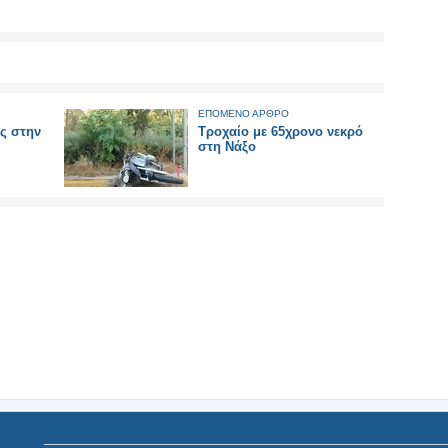
ΕΠΟΜΕΝΟ ΑΡΘΡΟ
ς στην
Τροχαίο με 65χρονο νεκρό
στη Νάξο