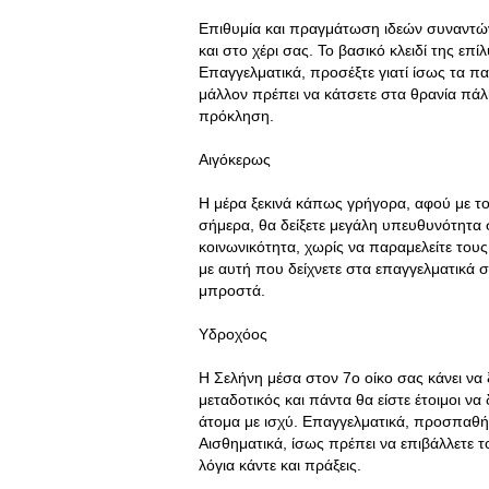
Επιθυμία και πραγμάτωση ιδεών συναντώντ
και στο χέρι σας. Το βασικό κλειδί της επ
Επαγγελματικά, προσέξτε γιατί ίσως τα πα
μάλλον πρέπει να κάτσετε στα θρανία πάλ
πρόκληση.
Αιγόκερως
Η μέρα ξεκινά κάπως γρήγορα, αφού με το
σήμερα, θα δείξετε μεγάλη υπευθυνότητα σ
κοινωνικότητα, χωρίς να παραμελείτε του
με αυτή που δείχνετε στα επαγγελματικά σα
μπροστά.
Υδροχόος
Η Σελήνη μέσα στον 7ο οίκο σας κάνει να 
μεταδοτικός και πάντα θα είστε έτοιμοι 
άτομα με ισχύ. Επαγγελματικά, προσπαθήσ
Αισθηματικά, ίσως πρέπει να επιβάλλετε τ
λόγια κάντε και πράξεις.