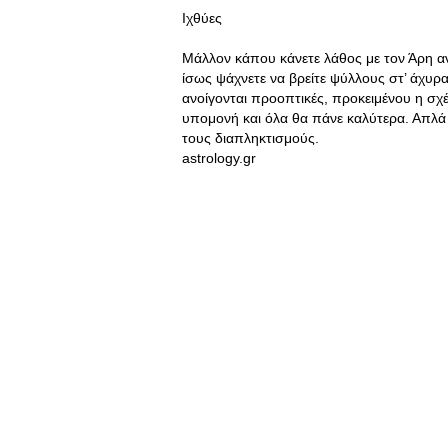
Ιχθύες
Μάλλον κάπου κάνετε λάθος με τον Άρη α
ίσως ψάχνετε να βρείτε ψύλλους στ’ άχυρα
ανοίγονται προοπτικές, προκειμένου η σχέ
υπομονή και όλα θα πάνε καλύτερα. Απλά 
τους διαπληκτισμούς.
astrology.gr