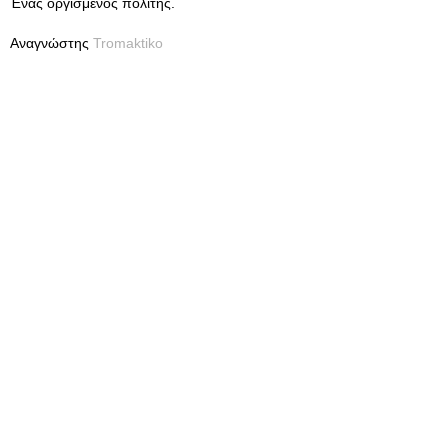
Ένας οργισμένος πολίτης.
Αναγνώστης
Tromaktiko