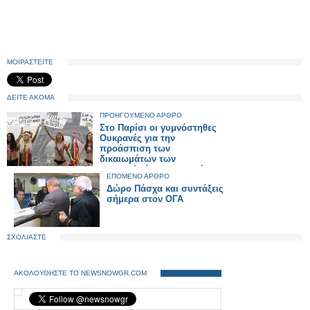
ΜΟΙΡΑΣΤΕΙΤΕ
ΔΕΙΤΕ ΑΚΟΜΑ
ΠΡΟΗΓΟΥΜΕΝΟ ΑΡΘΡΟ
Στο Παρίσι οι γυμνόστηθες
Ουκρανές για την
προάσπιση των
δικαιωμάτων των
μουσουλμάνων γυναικών
ΕΠΟΜΕΝΟ ΑΡΘΡΟ
(φώτο)
Δώρο Πάσχα και συντάξεις
σήμερα στον ΟΓΑ
ΣΧΟΛΙΑΣΤΕ
ΑΚΟΛΟΥΘΗΣΤΕ ΤΟ NEWSNOWGR.COM