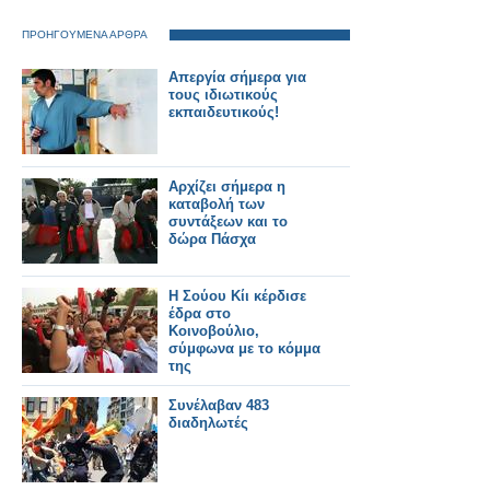
ΠΡΟΗΓΟΥΜΕΝΑ ΑΡΘΡΑ
Απεργία σήμερα για
τους ιδιωτικούς
εκπαιδευτικούς!
Αρχίζει σήμερα η
καταβολή των
συντάξεων και το
δώρα Πάσχα
Η Σούου Κίι κέρδισε
έδρα στο
Κοινοβούλιο,
σύμφωνα με το κόμμα
της
Συνέλαβαν 483
διαδηλωτές