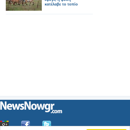
κατέλαβε το τοπίο