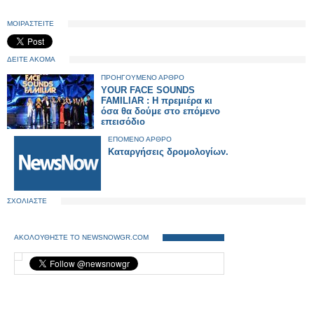
ΜΟΙΡΑΣΤΕΙΤΕ
ΔΕΙΤΕ ΑΚΟΜΑ
ΠΡΟΗΓΟΥΜΕΝΟ ΑΡΘΡΟ
YOUR FACE SOUNDS
FAMILIAR : Η πρεμιέρα κι
όσα θα δούμε στο επόμενο
επεισόδιο
ΕΠΟΜΕΝΟ ΑΡΘΡΟ
Καταργήσεις δρομολογίων.
ΣΧΟΛΙΑΣΤΕ
ΑΚΟΛΟΥΘΗΣΤΕ ΤΟ NEWSNOWGR.COM