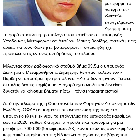
με αφορμή το
άνοιγμα των
κλειστών
επαγγελμάτων.
Αφορμή αυτή
τη φορά αποτελεί η τροπολογία που κατέθεσε ο... υπουργός
Υποδομών, Μεταφορών και Δικτύων, Μάκης Βορίδης, σχετικά με τις
άδειες για τους ιδιοκτήτες βυτιοφόρων, η οποία ήδη έχει
προκαλέσει τις έντονες αντιδράσεις του κλάδου.
Μιλώντας στον ραδιοφωνικό σταθμό Βήμα 99,5μ ο υπουργός
Διοικητικής Μεταρρύθμισης, Δημήτρης Ρέππας, κάλεσε τον κ.
Βορίδη να αποσύρει την τροπολογία. «Αυτά δεν περνούν. Τέτοιες
διατάξεις δεν τις ψηφίζουμε. Η αγορά έχει ανοίξει και δεν είναι
δυνατόν να κάνουμε βήματα πίσω», τόνισε χαρακτηριστικά.
Από την πλευρά της η Ομοσπονδία των Φορτηγών Αυτοκινητιστών
Ελλάδας (ΟΦΑΕ) επισημαίνει σε ανακοίνωσή της πως «το
υπουργείο κλείνει εκ νέου το επάγγελμα της μεταφοράς καυσίμων
έως το 2020, καθώς διατηρεί τα προκλητικά προνόμια για μια
μειοψηφία 700-800 βυτιοφορέων ΔΧ, ικανοποιώντας συγκεκριμένα
κομματικά συμφέροντα της ΝΔ και λειτουργώντας σε βάρος του