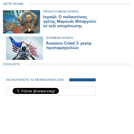
ΔΕΙΤΕ ΑΚΟΜΑ
ΠΡΟΗΓΟΥΜΕΝΟ ΑΡΘΡΟ
Ισραήλ: Ο παλαιστίνιος
ηγέτης Μαρουάν Μπαργούτι
σε κελί απομόνωσης
ΕΠΟΜΕΝΟ ΑΡΘΡΟ
Assasins Creed 3: ρεκόρ
προπαραγγελιών
ΣΧΟΛΙΑΣΤΕ
ΑΚΟΛΟΥΘΗΣΤΕ ΤΟ NEWSNOWGR.COM