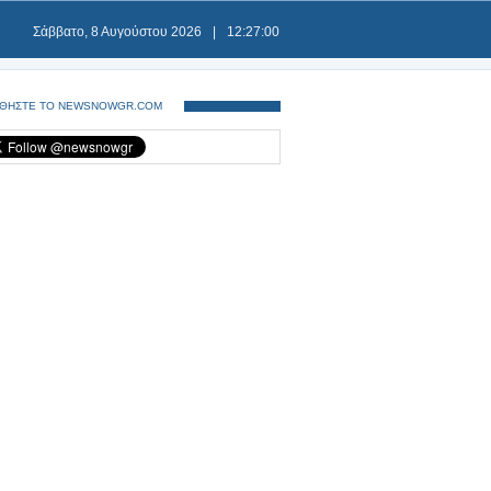
Σάββατο, 8 Αυγούστου 2026
|
12:27:01
ΘΗΣΤΕ ΤΟ NEWSNOWGR.COM