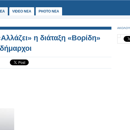
ΕΑ
VIDEO NEA
PHOTO NEA
ΑΚΟΛΟΥ
Αλλάζει» η διάταξη «Βορίδη»
 δήμαρχοι