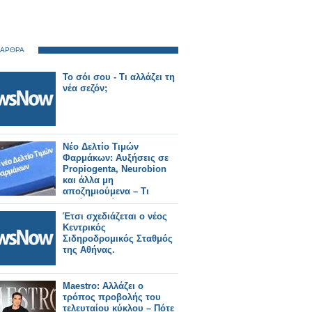
 ΑΡΘΡΑ
Το σόι σου - Τι αλλάζει τη
νέα σεζόν;
Νέο Δελτίο Τιμών
Φαρμάκων: Αυξήσεις σε
Propiogenta, Neurobion
και άλλα μη
αποζημιούμενα – Τι
αλλάζει από 31/7/2026
Έτσι σχεδιάζεται ο νέος
Κεντρικός
Σιδηροδρομικός Σταθμός
της Αθήνας.
Maestro: Αλλάζει ο
τρόπος προβολής του
τελευταίου κύκλου – Πότε