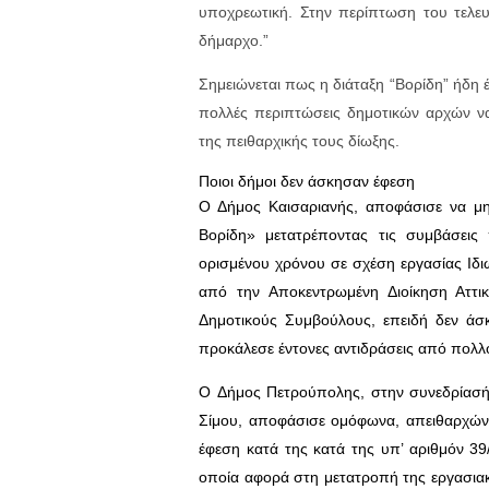
υποχρεωτική. Στην περίπτωση του τελε
δήμαρχο.”
Σημειώνεται πως η διάταξη “Βορίδη” ήδη έ
πολλές περιπτώσεις δημοτικών αρχών ν
της πειθαρχικής τους δίωξης.
Ποιοι δήμοι δεν άσκησαν έφεση
Ο Δήμος Καισαριανής, αποφάσισε να μην
Βορίδη» μετατρέποντας τις συμβάσεις
ορισμένου χρόνου σε σχέση εργασίας Ιδι
από την Αποκεντρωμένη Διοίκηση Αττι
Δημοτικούς Συμβούλους, επειδή δεν άσ
προκάλεσε έντονες αντιδράσεις από πολλ
Ο Δήμος Πετρούπολης, στην συνεδρίασή 
Σίμου, αποφάσισε ομόφωνα, απειθαρχώντ
έφεση κατά της κατά της υπ’ αριθμόν 
οποία αφορά στη μετατροπή της εργασια