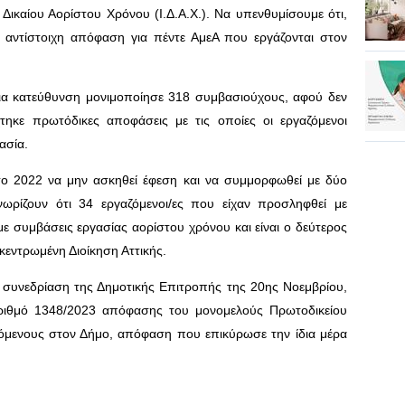
 Δικαίου Αορίστου Χρόνου (Ι.Δ.Α.Χ.). Να υπενθυμίσουμε ότι,
 αντίστοιχη απόφαση για πέντε ΑμεΑ που εργάζονται στον
ια κατεύθυνση μονιμοποίησε 318 συμβασιούχους, αφού δεν
ηκε πρωτόδικες αποφάσεις με τις οποίες οι εργαζόμενοι
ασία.
 το 2022 να μην ασκηθεί έφεση και να συμμορφωθεί με δύο
νωρίζουν ότι 34 εργαζόμενοι/ες που είχαν προσληφθεί με
ε συμβάσεις εργασίας αορίστου χρόνου και είναι ο δεύτερος
εντρωμένη Διοίκηση Αττικής.
συνεδρίαση της Δημοτικής Επιτροπής της 20ης Νοεμβρίου,
ριθμό 1348/2023 απόφασης του μονομελούς Πρωτοδικείου
όμενους στον Δήμο, απόφαση που επικύρωσε την ίδια μέρα