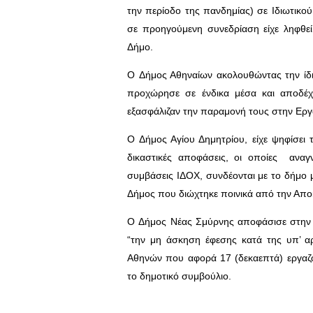
την περίοδο της πανδημίας) σε Ιδιωτικού
σε προηγούμενη συνεδρίαση είχε ληφθεί
Δήμο.
Ο Δήμος Αθηναίων ακολουθώντας την ίδ
προχώρησε σε ένδικα μέσα και αποδέχτ
εξασφάλιζαν την παραμονή τους στην Εργ
Ο Δήμος Αγίου Δημητρίου, είχε ψηφίσει
δικαστικές αποφάσεις, οι οποίες αναγ
συμβάσεις ΙΔΟΧ, συνδέονται με το δήμο μ
Δήμος που διώχτηκε ποινικά από την Αποκ
Ο Δήμος Νέας Σμύρνης αποφάσισε στην 
“την μη άσκηση έφεσης κατά της υπ’ α
Αθηνών που αφορά 17 (δεκαεπτά) εργαζ
το δημοτικό συμβούλιο.