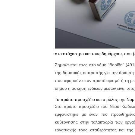
στο στόχαστρο και τους δημάρχους που (
Σημειώνεται πως στο νόμο “Βορίδη” (491
της δημοτικής επιτροπής για την άσκηση
που αφορούν στον προσδιορισμό ή τη μετ
δήμου η άσκηση ενδίκων μέσων είναι υπο
Το πρώτο προσχέδιο και ο ρόλος της Νομι
Στο πρώτο προσχέδιο του Νέου Κώδικα π
εμφανίστηκε με έναν πιο προωθημέν
κυβέρνησης στην ταλαιπωρία των εργαζ
εργασιακής τους σταθερότητας και της