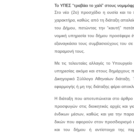
Το ΥΠΕΣ “τραβάει το χαλί” στους νομιμό
Στο νέο (2ο) προσχέδιο η ουσία και το 
χαρακτήρα, καθώς από τη διάταξη απαλεί
του Δήμου, πετώντας την “καυτή” πατά
νομική υπηρεσία του δήμου προσέφερε έ
εξαναγκάσει τους συμβασιούχους του σε
παραμονή τους.
Με τις τελευταίες αλλαγές το Υπουργείο
υπηρεσίας ακόμα και στους δημάρχους π
Δικηγορικό Σύλλογο Αθηναίων διάταξη. Έ
εφαρμογής ή μη της διάταξης φέρει αποκλ
Η διάταξη που αποτυπώνεται στο άρθρο 1
προσφυγών στις διοικητικές αρχές και 
ένδικων μέσων, καθώς και για την παρ
δικών που αφορούν στον προσδιορισμό ή
και του δήμου ή αντίστοιχα της περ