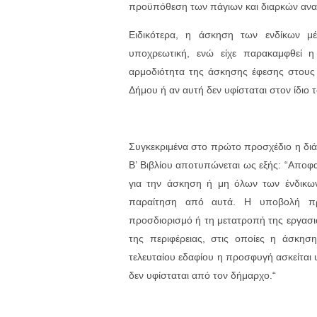
προϋπόθεση των πάγιων και διαρκών αν
Ειδικότερα, η άσκηση των ενδίκων 
υποχρεωτική, ενώ είχε παρακαμφθεί 
αρμοδιότητα της άσκησης έφεσης στους
Δήμου ή αν αυτή δεν υφίσταται στον ίδιο 
Συγκεκριμένα στο πρώτο προσχέδιο η δι
Β’ Βιβλίου αποτυπώνεται ως εξής: “Αποφα
για την άσκηση ή μη όλων των ένδικων
παραίτηση από αυτά. Η υποβολή πρ
προσδιορισμό ή τη μετατροπή της εργασι
της περιφέρειας, στις οποίες η άσκησ
τελευταίου εδαφίου η προσφυγή ασκείται
δεν υφίσταται από τον δήμαρχο.“