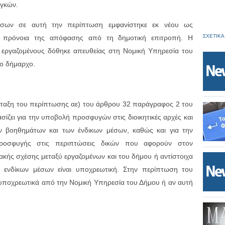
αγκών.
μέσων σε αυτή την περίπτωση εμφανίστηκε εκ νέου ως
ΣΧΕΤΙΚΑ
η πρόνοια της απόφασης από τη δημοτική επιτροπή. Η
 εργαζομένους δόθηκε απευθείας στη Νομική Υπηρεσία του
το δήμαρχο.
άταξη του περίπτωσης αε) του άρθρου 32 παράγραφος 2 του
σίζει για την υποβολή προσφυγών στις διοικητικές αρχές και
 βοηθημάτων και των ένδικων μέσων, καθώς και για την
οσφυγής στις περιπτώσεις δικών που αφορούν στον
ακής σχέσης μεταξύ εργαζομένων και του δήμου ή αντίστοιχα
η ενδίκων μέσων είναι υποχρεωτική. Στην περίπτωση του
 υποχρεωτικά από την Νομική Υπηρεσία του Δήμου ή αν αυτή