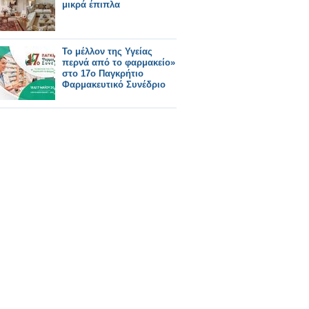
μικρά έπιπλα
Το μέλλον της Υγείας
περνά από το φαρμακείο»
στο 17ο Παγκρήτιο
Φαρμακευτικό Συνέδριο