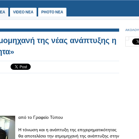
ΕΑ
VIDEO NEA
PHOTO NEA
ΑΚΟΛΟΥ
μομηχανή της νέας ανάπτυξης η
ητα»
από το Γραφείο Τύπου
Η τόνωση και η ανάπτυξη της επιχειρηματικότητας
θα αποτελέσει την ατμομηχανή της ανάπτυξης στην