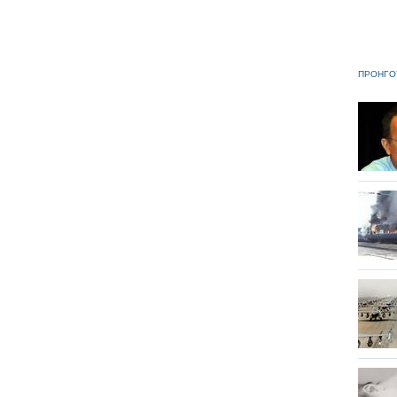
ΠΡΟΗΓΟ