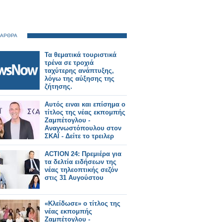
 ΑΡΘΡΑ
Τα θεματικά τουριστικά
τρένα σε τροχιά
ταχύτερης ανάπτυξης,
λόγω της αύξησης της
ζήτησης.
Αυτός ειναι και επίσημα ο
τίτλος της νέας εκπομπής
Ζαμπέτογλου -
Αναγνωστόπουλου στον
ΣΚΑΪ - Δείτε το τρειλερ
ACTION 24: Πρεμιέρα για
τα δελτία ειδήσεων της
νέας τηλεοπτικής σεζόν
στις 31 Αυγούστου
«Κλείδωσε» ο τίτλος της
νέας εκπομπής
Ζαμπέτογλου -