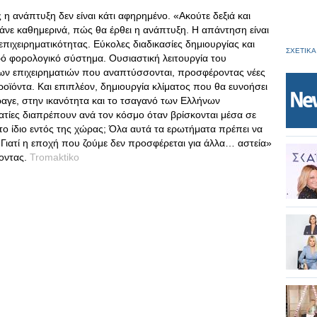
 ανάπτυξη δεν είναι κάτι αφηρημένο. «Ακούτε δεξιά και
τάνε καθημερινά, πώς θα έρθει η ανάπτυξη. Η απάντηση είναι
πιχειρηματικότητας. Εύκολες διαδικασίες δημιουργίας και
ΣΧΕΤΙΚΑ
ό φορολογικό σύστημα. Ουσιαστική λειτουργία του
ων επιχειρηματιών που αναπτύσσονται, προσφέροντας νέες
προϊόντα. Και επιπλέον, δημιουργία κλίματος που θα ευνοήσει
άραγε, στην ικανότητα και το τσαγανό των Ελλήνων
ηματίες διαπρέπουν ανά τον κόσμο όταν βρίσκονται μέσα σε
αι το ίδιο εντός της χώρας; Όλα αυτά τα ερωτήματα πρέπει να
 Γιατί η εποχή που ζούμε δεν προσφέρεται για άλλα… αστεία»
οντας.
Tromaktiko