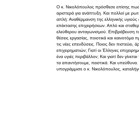
Ο κ. Νικολόπουλος πρόσθεσε επίσης πως η
αριστερά για ανάπτυξη. Και πολλοί με ρω
απλή: Αναθέρμανση της ελληνικής υγιούς ε
επέκτασης επιχειρήσεων. Απλό και σταθερ
ελεύθερου ανταγωνισμού. Επιβράβευση τ
θέσεις εργασίας, ποιοτικά και καινοτόμα 
τις νέες επενδύσεις. Ποιος δεν πιστεύει, 
επιχειρηματιών; Γιατί οι Έλληνες επιχειρ
ένα υγιές περιβάλλον; Και γιατί δεν γίνετ
τα απαντήσουμε, πειστικά. Και υπεύθυνα.
υπογράμμισε ο κ. Νικολόπουλος, καταλήγ