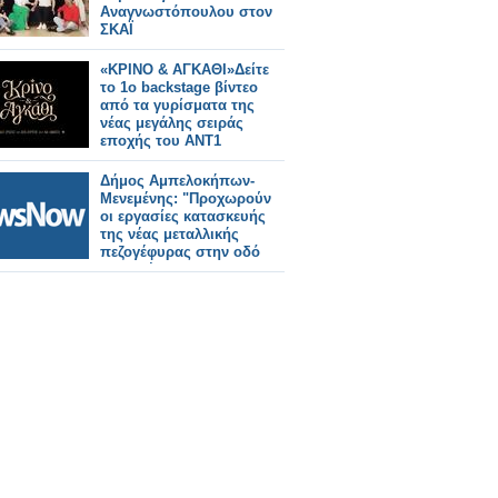
Αναγνωστόπουλου στον
ΣΚΑΪ
«ΚΡΙΝΟ & ΑΓΚΑΘΙ»Δείτε
το 1ο backstage βίντεο
από τα γυρίσματα της
νέας μεγάλης σειράς
εποχής του ΑΝΤ1
Δήμος Αμπελοκήπων-
Μενεμένης: "Προχωρούν
οι εργασίες κατασκευής
της νέας μεταλλικής
πεζογέφυρας στην οδό
Καλλιθέας"