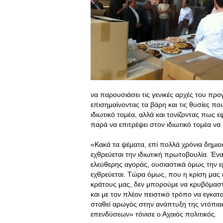
να παρουσιάσει τις γενικές αρχές του πρ
επισημαίνοντας τα βάρη και τις θυσίες που
ιδιωτικό τομέα, αλλά και τονίζοντας πως ε
παρά να επιτρέψει στον ιδιωτικό τομέα να 
«Κακά τα ψέματα, επί πολλά χρόνια δημιο
εχθρεύεται την ιδιωτική πρωτοβουλία
. Έν
ελεύθερης αγοράς, ουσιαστικά όμως την εμπ
εχθρεύεται. Τώρα όμως, που η κρίση μας
κράτους μας, δεν μπορούμε να κρυβόμαστ
και με τον πλέον πειστικό τρόπο να εγκατ
σταθεί αρωγός στην ανάπτυξη της ντόπιας
επενδύσεων» τόνισε ο Αχαιός πολιτικός.