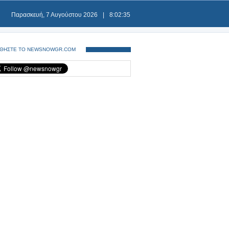
Παρασκευή, 7 Αυγούστου 2026
|
8:02:35
ΘΗΣΤΕ ΤΟ NEWSNOWGR.COM