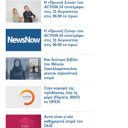
Η «Πρωινή Ζώνη» του
ACTION 24 επιστρέφει
στις 31 Αυγούστου
στις 06:00 το πρωί
Η «Πρωινή Ζώνη» του
ACTION 24 επιστρέφει
στις 31 Αυγούστου
στις 06:00 το πρωί
Και δεύτερο βιβλίο
του Μένιου
Σακελλαρόπουλου
γίνεται τηλεοπτική
σειρά
Στην κορυφή της
τηλεθέασης όλη τη
μέρα (Πέμπτη 30/07)
το OPEN
Αυτή είναι η νέα
καθημερινή σειρά του
ΣΚΑΪ