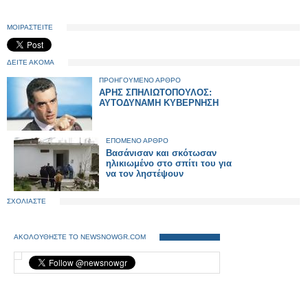
ΜΟΙΡΑΣΤΕΙΤΕ
ΔΕΙΤΕ ΑΚΟΜΑ
ΠΡΟΗΓΟΥΜΕΝΟ ΑΡΘΡΟ
ΑΡΗΣ ΣΠΗΛΙΩΤΟΠΟΥΛΟΣ:
AYTOΔΥΝΑΜΗ ΚΥΒΕΡΝΗΣΗ
ΕΠΟΜΕΝΟ ΑΡΘΡΟ
Βασάνισαν και σκότωσαν
ηλικιωμένο στο σπίτι του για
να τον ληστέψουν
ΣΧΟΛΙΑΣΤΕ
ΑΚΟΛΟΥΘΗΣΤΕ ΤΟ NEWSNOWGR.COM