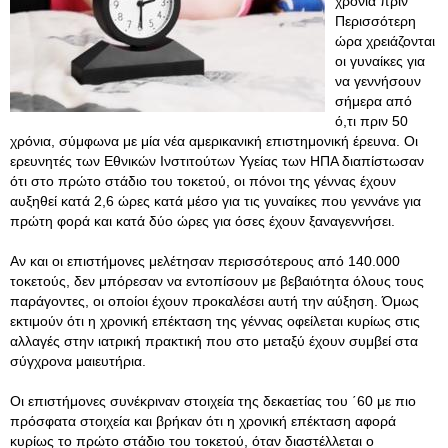
χρόνια πριν
Περισσότερη
ώρα χρειάζονται
οι γυναίκες για
να γεννήσουν
σήμερα από
ό,τι πριν 50
χρόνια, σύμφωνα με μία νέα αμερικανική επιστημονική έρευνα. Οι
ερευνητές των Εθνικών Ινστιτούτων Υγείας των ΗΠΑ διαπίστωσαν
ότι στο πρώτο στάδιο του τοκετού, οι πόνοι της γέννας έχουν
αυξηθεί κατά 2,6 ώρες κατά μέσο για τις γυναίκες που γεννάνε για
πρώτη φορά και κατά δύο ώρες για όσες έχουν ξαναγεννήσει.
Αν και οι επιστήμονες μελέτησαν περισσότερους από 140.000
τοκετούς, δεν μπόρεσαν να εντοπίσουν με βεβαιότητα όλους τους
παράγοντες, οι οποίοι έχουν προκαλέσει αυτή την αύξηση. Όμως
εκτιμούν ότι η χρονική επέκταση της γέννας οφείλεται κυρίως στις
αλλαγές στην ιατρική πρακτική που στο μεταξύ έχουν συμβεί στα
σύγχρονα μαιευτήρια.
Οι επιστήμονες συνέκριναν στοιχεία της δεκαετίας του ΄60 με πιο
πρόσφατα στοιχεία και βρήκαν ότι η χρονική επέκταση αφορά
κυρίως το πρώτο στάδιο του τοκετού, όταν διαστέλλεται ο