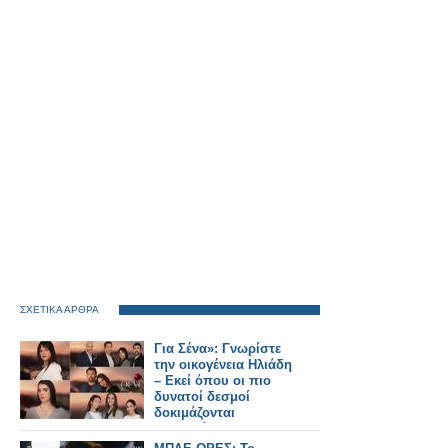
ΣΧΕΤΙΚΑ ΑΡΘΡΑ
Για Σένα»: Γνωρίστε
την οικογένεια Ηλιάδη
– Εκεί όπου οι πιο
δυνατοί δεσμοί
δοκιμάζονται
περισσότερο !