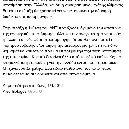
υποτίμηση στην Ελλάδα, και ότι η συνέχιση μιας μεγάλης κλίμακας
δημόσια στήριξη θα χρειαστεί για να ελαφρύνει την οδυνηρή
διαδικασία προσαρμογής.»
Στην πράξη η έκθεση του ΔΝΤ προεξοφλεί όχι μόνο την αποτυχία
της εσωτερικής υποτίμησης, αλλά και την αναγκαιότητα να περάσει
η Ελλάδα σε νέα φάση προσαρμογής, όπου θα συνδυαστεί η
«εμπροσθοβαρής υλοποίηση της μεταρρύθμισης» με ένα ειδικό
νομισματικό καθεστώς που θα επιτρέψει την ταχύτερη υποτίμηση
της οικονομίας. Κι αυτό δεν είναι άλλο από το ειδικό καθεστώς που
επιφυλλάσει η ευρωζώνη για την Ελλάδα εντός του Ευρωπαϊκού
Μηχανισμού Στήριξης. Ένα ειδικό καθεστώς που κατά πάσα
πιθανότητα θα συνοδεύεται και από διπλό νόμισμα.
Δημοσιεύτηκε στο Χωνί, 1/4/2012
Από filologos
Greki-Gr