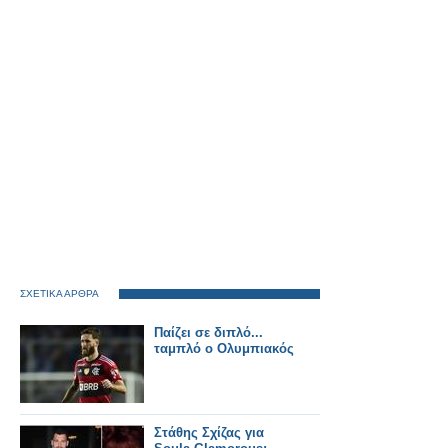
ΣΧΕΤΙΚΑ ΑΡΘΡΑ
Παίζει σε διπλό...
ταμπλό ο Ολυμπιακός
Στάθης Σχίζας για