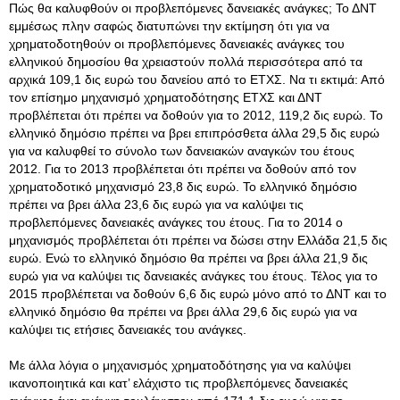
Πώς θα καλυφθούν οι προβλεπόμενες δανειακές ανάγκες; Το ΔΝΤ
εμμέσως πλην σαφώς διατυπώνει την εκτίμηση ότι για να
χρηματοδοτηθούν οι προβλεπόμενες δανειακές ανάγκες του
ελληνικού δημοσίου θα χρειαστούν πολλά περισσότερα από τα
αρχικά 109,1 δις ευρώ του δανείου από το ΕΤΧΣ. Να τι εκτιμά: Από
τον επίσημο μηχανισμό χρηματοδότησης ΕΤΧΣ και ΔΝΤ
προβλέπεται ότι πρέπει να δοθούν για το 2012, 119,2 δις ευρώ. Το
ελληνικό δημόσιο πρέπει να βρει επιπρόσθετα άλλα 29,5 δις ευρώ
για να καλυφθεί το σύνολο των δανειακών αναγκών του έτους
2012. Για το 2013 προβλέπεται ότι πρέπει να δοθούν από τον
χρηματοδοτικό μηχανισμό 23,8 δις ευρώ. Το ελληνικό δημόσιο
πρέπει να βρει άλλα 23,6 δις ευρώ για να καλύψει τις
προβλεπόμενες δανειακές ανάγκες του έτους. Για το 2014 ο
μηχανισμός προβλέπεται ότι πρέπει να δώσει στην Ελλάδα 21,5 δις
ευρώ. Ενώ το ελληνικό δημόσιο θα πρέπει να βρει άλλα 21,9 δις
ευρώ για να καλύψει τις δανειακές ανάγκες του έτους. Τέλος για το
2015 προβλέπεται να δοθούν 6,6 δις ευρώ μόνο από το ΔΝΤ και το
ελληνικό δημόσιο θα πρέπει να βρει άλλα 29,6 δις ευρώ για να
καλύψει τις ετήσιες δανειακές του ανάγκες.
Με άλλα λόγια ο μηχανισμός χρηματοδότησης για να καλύψει
ικανοποιητικά και κατ’ ελάχιστο τις προβλεπόμενες δανειακές