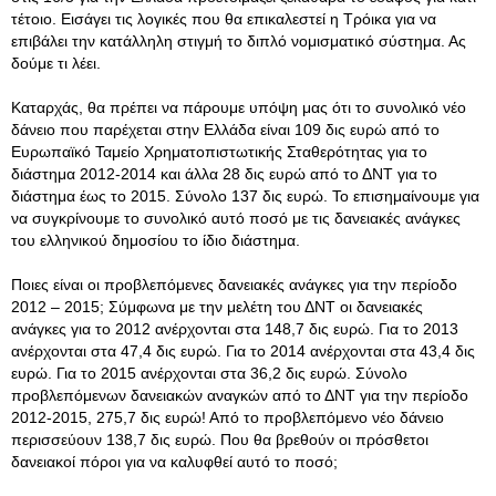
τέτοιο. Εισάγει τις λογικές που θα επικαλεστεί η Τρόικα για να
επιβάλει την κατάλληλη στιγμή το διπλό νομισματικό σύστημα. Ας
δούμε τι λέει.
Καταρχάς, θα πρέπει να πάρουμε υπόψη μας ότι το συνολικό νέο
δάνειο που παρέχεται στην Ελλάδα είναι 109 δις ευρώ από το
Ευρωπαϊκό Ταμείο Χρηματοπιστωτικής Σταθερότητας για το
διάστημα 2012-2014 και άλλα 28 δις ευρώ από το ΔΝΤ για το
διάστημα έως το 2015. Σύνολο 137 δις ευρώ. Το επισημαίνουμε για
να συγκρίνουμε το συνολικό αυτό ποσό με τις δανειακές ανάγκες
του ελληνικού δημοσίου το ίδιο διάστημα.
Ποιες είναι οι προβλεπόμενες δανειακές ανάγκες για την περίοδο
2012 – 2015; Σύμφωνα με την μελέτη του ΔΝΤ οι δανειακές
ανάγκες για το 2012 ανέρχονται στα 148,7 δις ευρώ. Για το 2013
ανέρχονται στα 47,4 δις ευρώ. Για το 2014 ανέρχονται στα 43,4 δις
ευρώ. Για το 2015 ανέρχονται στα 36,2 δις ευρώ. Σύνολο
προβλεπόμενων δανειακών αναγκών από το ΔΝΤ για την περίοδο
2012-2015, 275,7 δις ευρώ! Από το προβλεπόμενο νέο δάνειο
περισσεύουν 138,7 δις ευρώ. Που θα βρεθούν οι πρόσθετοι
δανειακοί πόροι για να καλυφθεί αυτό το ποσό;