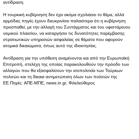
αντίδραση.
Η τουρκική κυβέρνηση δεν έχει ακόμα σχολιάσει το θέμα, αλλά
αρμόδιες πηγές έχουν διευκρινίσει παλαιότερα ότι η κυβέρνηση
προσπαθεί, με την αλλαγή του Συντάγματος και του υφιστάμενου
νομικού πλαισίου, να καταργήσει τις δυνατότητες παρέμβασης
στρατιωτικών υπηρεσιών ασφαλείας σε θέματα που αφορούν
ατομικά δικαιώματα, όπως αυτό της ιδιοκτησίας.
Αντίδραση για την υπόθεση αναμένονται και από την Ευρωπαϊκή
Επιτροπή, στελέχη της οποίας παρακολουθούν την πρόοδο των
αλλαγών που θα εξασφαλίσουν την ισοπολιτεία των Τούρκων
πολιτών και τη δίκαια αντιμετώπιση όλων των πολιτών της
ΕΕ.Πηγές: ΑΠΕ-ΜΠΕ, news.in.gr, Φιλελεύθερος