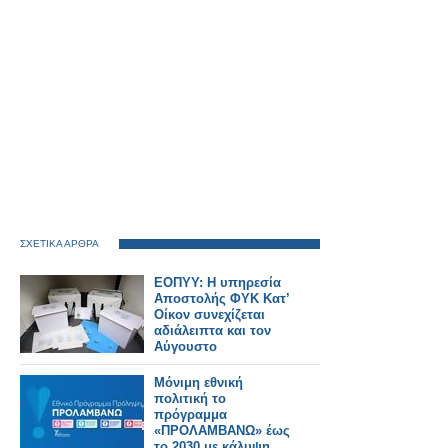
ΣΧΕΤΙΚΑ ΑΡΘΡΑ
ΕΟΠΥΥ: Η υπηρεσία
Αποστολής ΦΥΚ Κατ’
Οίκον συνεχίζεται
αδιάλειπτα και τον
Αύγουστο
Μόνιμη εθνική
πολιτική το
πρόγραμμα
«ΠΡΟΛΑΜΒΑΝΩ» έως
το 2030 με κάλυψη