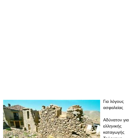
Για λόγους
ασφαλείας
Αδύνατον για
ελληνικής
καταγωγής