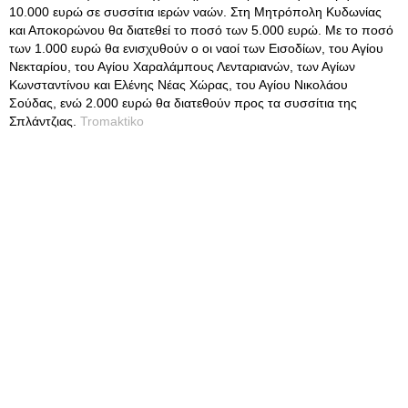
10.000 ευρώ σε συσσίτια ιερών ναών. Στη Μητρόπολη Κυδωνίας
και Αποκορώνου θα διατεθεί το ποσό των 5.000 ευρώ. Με το ποσό
των 1.000 ευρώ θα ενισχυθούν ο οι ναοί των Εισοδίων, του Αγίου
Νεκταρίου, του Αγίου Χαραλάμπους Λενταριανών, των Αγίων
Κωνσταντίνου και Ελένης Νέας Χώρας, του Αγίου Νικολάου
Σούδας, ενώ 2.000 ευρώ θα διατεθούν προς τα συσσίτια της
Σπλάντζιας.
Tromaktiko