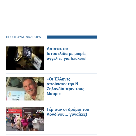
ΠΡΟΗΓΟΥΜΕΝΑ ΑΡΘΡΑ
Απίστευτο:
Ιστοσελίδα με μικρές
αγγελίες για hackers!
«Οι Έλληνες
αποίκισαν την Ν.
Ζηλανδία πριν τους
Μαορί»
Γέμισαν οι δρόμοι του
Λονδίνου... γυναίκες!