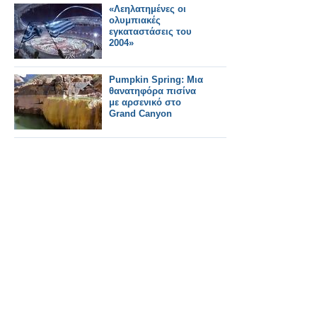
«Λεηλατημένες οι
ολυμπιακές
εγκαταστάσεις του
2004»
Pumpkin Spring: Μια
θανατηφόρα πισίνα
με αρσενικό στο
Grand Canyon