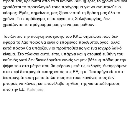
πρόσθεσε, κρίνονται από το τι κάνουν 365 ημέρες το χρόνο και δεν
χρειάζεται το προεκλογικό τους πρόγραμμα για να ενημερωθεί ο
κόσμος. Εμάς, σημείωσε, μας ξέρουν από τη δράση μας όλο το
χρόνο. Για παράδειγμα, οι απεργοί της Χαλυβουργίας, δεν
χρειάζονται το πρόγραμμά μας για να μας μάθουν.
Τονίζοντας την ανάγκη ενίσχυσης του ΚΚΕ, σημείωσε πως δεν
αφορά το λαό ποιος θα είναι ο επόμενος πρωθυπουργός, αλλά
κατά πόσον θα υπάρξουν οι προϋποθέσεις για ένα ισχυρό λαϊκό
κίνημα. Στο πλαίσιο αυτό, είπε, υπάρχει και η ατομική ευθύνη του
καθενός γιατί δεν δικαιολογείται κανείς να μην βάλει εμπόδια με την
ψήφο του στα μέτρα που θα φέρουν μετά τις εκλογές. Αναφερόμενη
στα περί διαπραγμάτευσης εντός της ΕΕ, η κ. Παπαρήγα είπε ότι
διαπραγμάτευση με τα όπλα τους και τους κανόνες τους δεν
μπορείς να κάνεις, και επανέλαβε τη θέση της για αποδέσμευση
από την ΕΕ.
Kafeneio