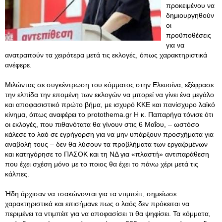
προκειμένου να
δημιουργηθούν
οι
προϋποθέσεις
για να
ανατραπούν τα χειρότερα μετά τις εκλογές, όπως χαρακτηριστικά
ανέφερε.
Μιλώντας σε συγκέντρωση του κόμματος στην Ελευσίνα, εξέφρασε
την ελπίδα την επομένη των εκλογών να μπορεί να γίνει ένα μεγάλο
και αποφασιστικό πρώτο βήμα, με ισχυρό ΚΚΕ και πανίσχυρο λαϊκό
κίνημα, όπως αναφέρει το protothema.gr Η κ. Παπαρήγα τόνισε ότι
οι εκλογές, που πιθανότατα θα γίνουν στις 6 Μαΐου, – ωστόσο
κάλεσε το λαό σε εγρήγορση για να μην υπάρξουν προσχήματα για
αναβολή τους – δεν θα λύσουν τα προβλήματα των εργαζομένων
και κατηγόρησε το ΠΑΣΟΚ και τη ΝΔ για «πλαστή» αντιπαράθεση
που έχει σχέση μόνο με το ποιος θα έχει το πάνω χέρι μετά τις
κάλπες.
Ήδη άρχισαν να τσακώνονται για τα ντιμπέιτ, σημείωσε
χαρακτηριστικά και επισήμανε πως ο λαός δεν πρόκειται να
περιμένει τα ντιμπέιτ για να αποφασίσει τι θα ψηφίσει. Τα κόμματα,