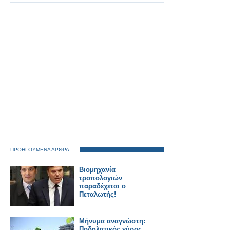
Οδοντωτό.
ΠΡΟΗΓΟΥΜΕΝΑ ΑΡΘΡΑ
Βιομηχανία
τροπολογιών
παραδέχεται ο
Πεταλωτής!
Μήνυμα αναγνώστη:
Ποδηλατικός γύρος