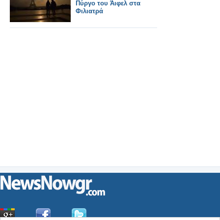
Πύργο του Άιφελ στα
Φιλιατρά