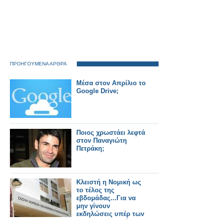
ΠΡΟΗΓΟΥΜΕΝΑ ΑΡΘΡΑ
Μέσα στον Απρίλιο το
Google Drive;
Ποιος χρωστάει λεφτά
στον Παναγιώτη
Πετράκη;
Κλειστή η Νομική ως
το τέλος της
εβδομάδας...Για να
μην γίνουν
εκδηλώσεις υπέρ των
λαθρομεταναστών