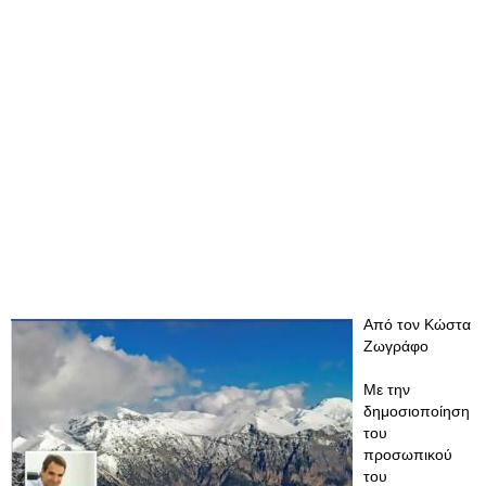
Από τον Κώστα
Ζωγράφο
Με την
δημοσιοποίηση
του
προσωπικού
του