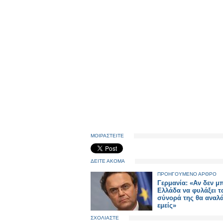
ΜΟΙΡΑΣΤΕΙΤΕ
ΔΕΙΤΕ ΑΚΟΜΑ
ΠΡΟΗΓΟΥΜΕΝΟ ΑΡΘΡΟ
Γερμανία: «Αν δεν μ
Ελλάδα να φυλάξει τ
σύνορά της θα αναλ
εμείς»
ΣΧΟΛΙΑΣΤΕ