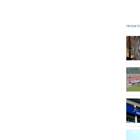
ΠΡΟΗΓΟ