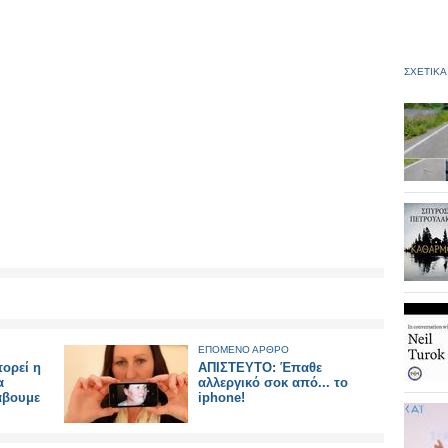
ΣΧΕΤΙΚΑ
ΕΠΟΜΕΝΟ ΑΡΘΡΟ
πορεί η
ΑΠΙΣΤΕΥΤΟ: Έπαθε
α
αλλεργικό σοκ από... το
άβουμε
iphone!