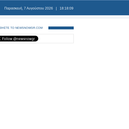
Παρασκευή, 7 Αυγούστου 2026
|
18:18:09
ΘΗΣΤΕ ΤΟ NEWSNOWGR.COM