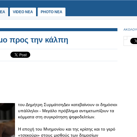
ΕΑ
VIDEO NEA
PHOTO NEA
ΑΚΟΛΟΥ
όμο προς την κάλπη
του Δημήτρη ΣυρμάτσηΔεν κατεβαίνουν οι δημόσιοι
υπάλληλοι - Μεγάλο πρόβλημα αντιμετωπίζουν τα
κόμματα στη συγκρότηση ψηφοδελτίων.
Η εποχή του Μνημονίου και της κρίσης και το γερό
«τσεκούρι» στους μισθούς των δημοσίων