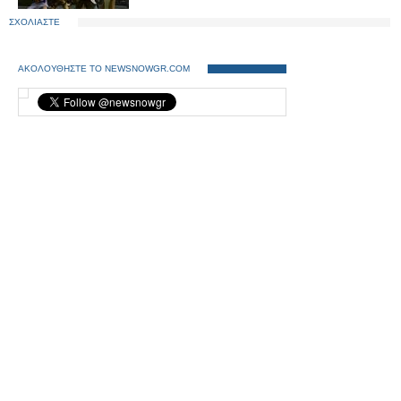
ΣΧΟΛΙΑΣΤΕ
ΑΚΟΛΟΥΘΗΣΤΕ ΤΟ NEWSNOWGR.COM