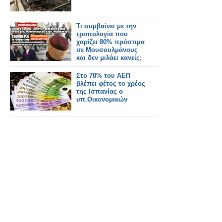
Τι συμβαίνει με την
τροπολογία που
χαρίζει 80% πρόστιμα
σε Μουσουλμάνους
και δεν μιλάει κανείς;
Στο 78% του ΑΕΠ
βλέπει φέτος το χρέος
της Ισπανίας ο
υπ.Οικονομικών