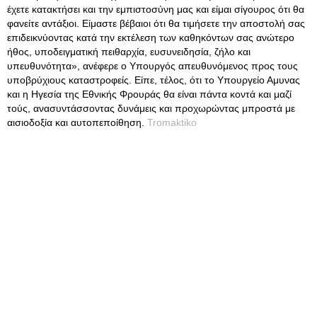
έχετε κατακτήσει και την εμπιστοσύνη μας και είμαι σίγουρος ότι θα
φανείτε αντάξιοι. Είμαστε βέβαιοι ότι θα τιμήσετε την αποστολή σας
επιδεικνύοντας κατά την εκτέλεση των καθηκόντων σας ανώτερο
ήθος, υποδειγματική πειθαρχία, ευσυνειδησία, ζήλο και
υπευθυνότητα», ανέφερε ο Υπουργός απευθυνόμενος προς τους
υποβρύχιους καταστροφείς. Είπε, τέλος, ότι το Υπουργείο Αμυνας
και η Ηγεσία της Εθνικής Φρουράς θα είναι πάντα κοντά και μαζί
τούς, ανασυντάσσοντας δυνάμεις και προχωρώντας μπροστά με
αισιοδοξία και αυτοπεποίθηση.
Tromaktiko