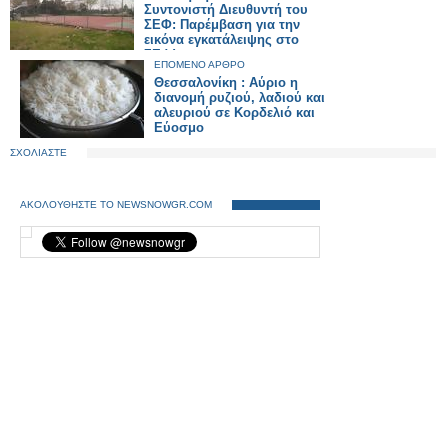
Συντονιστή Διευθυντή του
ΣΕΦ: Παρέμβαση για την
εικόνα εγκατάλειψης στο
ΣΕΦ!
ΕΠΟΜΕΝΟ ΑΡΘΡΟ
Θεσσαλονίκη : Αύριο η
διανομή ρυζιού, λαδιού και
αλευριού σε Κορδελιό και
Εύοσμο
ΣΧΟΛΙΑΣΤΕ
ΑΚΟΛΟΥΘΗΣΤΕ ΤΟ NEWSNOWGR.COM