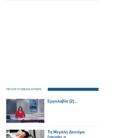
ΠΡΟΗΓΟΥΜΕΝΑ ΑΡΘΡΑ
Εργολαβία (2)...
Τη Μεγάλη Δευτέρα
ξεκινάει η