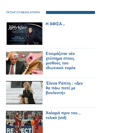
ΠΡΟΗΓΟΥΜΕΝΑ ΑΡΘΡΑ
Η ΑΦΙΣΑ...
Ετοιμάζεται νέο
χτύπημα στους
μισθούς του
ιδιωτικού τομέα
Έλενα Ράπτη : «Δεν
θα πάω ποτέ με
βουλευτή»
Χαλαρά πριν τον...
τελικό (vid)