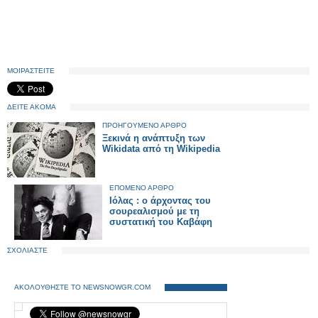
ΜΟΙΡΑΣΤΕΙΤΕ
ΔΕΙΤΕ ΑΚΟΜΑ
ΠΡΟΗΓΟΥΜΕΝΟ ΑΡΘΡΟ
Ξεκινά η ανάπτυξη των
Wikidata από τη Wikipedia
ΕΠΟΜΕΝΟ ΑΡΘΡΟ
Ιόλας : ο άρχοντας του
σουρεαλισμού με τη
συστατική του Καβάφη
ΣΧΟΛΙΑΣΤΕ
ΑΚΟΛΟΥΘΗΣΤΕ ΤΟ NEWSNOWGR.COM