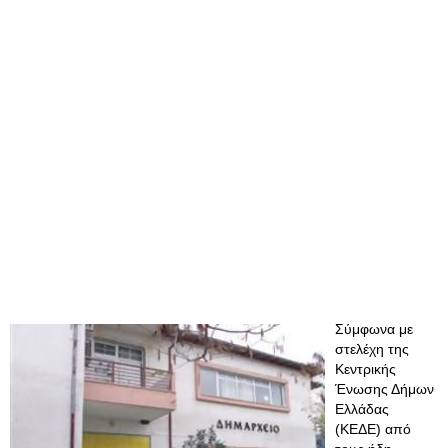
Σύμφωνα με
στελέχη της
Κεντρικής
Ένωσης Δήμων
Ελλάδας
(ΚΕΔΕ) από