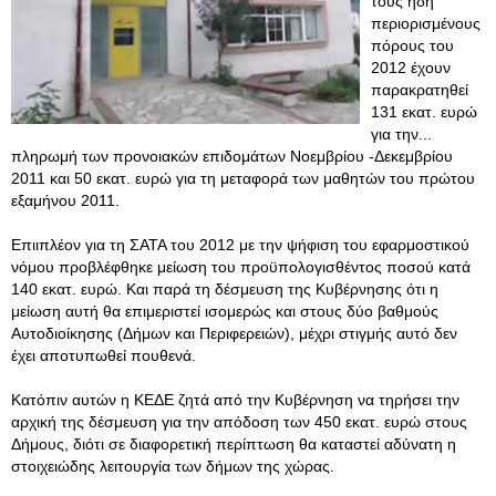
τους ήδη
περιορισμένους
πόρους του
2012 έχουν
παρακρατηθεί
131 εκατ. ευρώ
για την...
πληρωμή των προνοιακών επιδομάτων Νοεμβρίου -Δεκεμβρίου
2011 και 50 εκατ. ευρώ για τη μεταφορά των μαθητών του πρώτου
εξαμήνου 2011.
Επιιπλέον για τη ΣΑΤΑ του 2012 με την ψήφιση του εφαρμοστικού
νόμου προβλέφθηκε μείωση του προϋπολογισθέντος ποσού κατά
140 εκατ. ευρώ. Και παρά τη δέσμευση της Κυβέρνησης ότι η
μείωση αυτή θα επιμεριστεί ισομερώς και στους δύο βαθμούς
Αυτοδιοίκησης (Δήμων και Περιφερειών), μέχρι στιγμής αυτό δεν
έχει αποτυπωθεί πουθενά.
Κατόπιν αυτών η ΚΕΔΕ ζητά από την Κυβέρνηση να τηρήσει την
αρχική της δέσμευση για την απόδοση των 450 εκατ. ευρώ στους
Δήμους, διότι σε διαφορετική περίπτωση θα καταστεί αδύνατη η
στοιχειώδης λειτουργία των δήμων της χώρας.