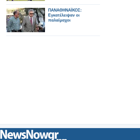
ΠΑΝΑΘΗΝΑΪΚΟΣ:
Εγκατέλειψαν οι
παλαίμαχοι