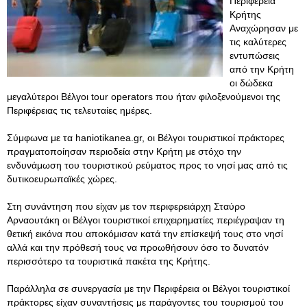
Περιφέρεια
Κρήτης
Αναχώρησαν με
τις καλύτερες
εντυπώσεις
από την Κρήτη
οι δώδεκα
μεγαλύτεροι Βέλγοι tour operators που ήταν φιλοξενούμενοι της
Περιφέρειας τις τελευταίες ημέρες.
Σύμφωνα με τα haniotikanea.gr, οι Βέλγοι τουριστικοί πράκτορες
πραγματοποίησαν περιοδεία στην Κρήτη με στόχο την
ενδυνάμωση του τουριστικού ρεύματος προς το νησί μας από τις
δυτικοευρωπαϊκές χώρες.
Στη συνάντηση που είχαν με τον περιφερειάρχη Σταύρο
Αρναουτάκη οι Βέλγοι τουριστικοί επιχειρηματίες περιέγραψαν τη
θετική εικόνα που αποκόμισαν κατά την επίσκεψή τους στο νησί
αλλά και την πρόθεσή τους να προωθήσουν όσο το δυνατόν
περισσότερο τα τουριστικά πακέτα της Κρήτης.
Παράλληλα σε συνεργασία με την Περιφέρεια οι Βέλγοι τουριστικοί
πράκτορες είχαν συναντήσεις με παράγοντες του τουρισμού του