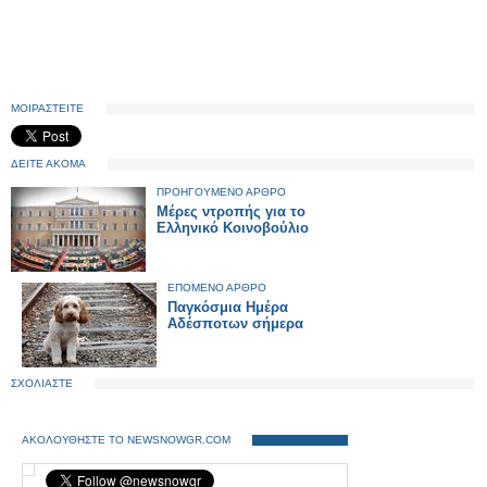
ΜΟΙΡΑΣΤΕΙΤΕ
ΔΕΙΤΕ ΑΚΟΜΑ
ΠΡΟΗΓΟΥΜΕΝΟ ΑΡΘΡΟ
Μέρες ντροπής για το
Ελληνικό Κοινοβούλιο
ΕΠΟΜΕΝΟ ΑΡΘΡΟ
Παγκόσμια Ημέρα
Αδέσποτων σήμερα
ΣΧΟΛΙΑΣΤΕ
ΑΚΟΛΟΥΘΗΣΤΕ ΤΟ NEWSNOWGR.COM