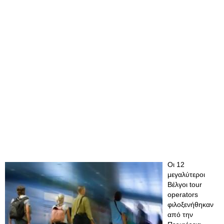
Οι 12
μεγαλύτεροι
Βέλγοι tour
operators
φιλοξενήθηκαν
από την