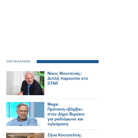
ΣΧΕΤΙΚΑ ΑΡΘΡΑ
Νίκος Μουτσινάς:
Διπλή παρουσία στο
STAR
Mega:
Πρόταση-«βόμβα»
στον Δήμο Βερύκιο
για ραδιόφωνο και
τηλεόραση
Ζήνα Κουτσελίνη: