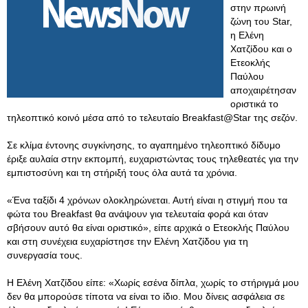
στην πρωινή
ζώνη του Star,
η Ελένη
Χατζίδου και ο
Ετεοκλής
Παύλου
αποχαιρέτησαν
οριστικά το
τηλεοπτικό κοινό μέσα από το τελευταίο Breakfast@Star της σεζόν.
Σε κλίμα έντονης συγκίνησης, το αγαπημένο τηλεοπτικό δίδυμο
έριξε αυλαία στην εκπομπή, ευχαριστώντας τους τηλεθεατές για την
εμπιστοσύνη και τη στήριξή τους όλα αυτά τα χρόνια.
«Ένα ταξίδι 4 χρόνων ολοκληρώνεται. Αυτή είναι η στιγμή που τα
φώτα του Breakfast θα ανάψουν για τελευταία φορά και όταν
σβήσουν αυτό θα είναι οριστικό», είπε αρχικά ο Ετεοκλής Παύλου
και στη συνέχεια ευχαρίστησε την Ελένη Χατζίδου για τη
συνεργασία τους.
Η Ελένη Χατζίδου είπε: «Χωρίς εσένα δίπλα, χωρίς το στήριγμά μου
δεν θα μπορούσε τίποτα να είναι το ίδιο. Μου δίνεις ασφάλεια σε