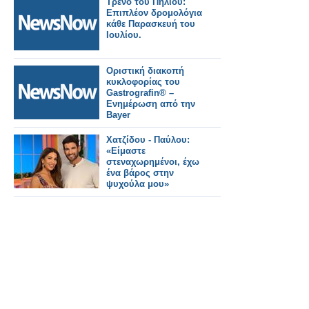
Τρένο του Πηλίου:
Επιπλέον δρομολόγια
κάθε Παρασκευή του
Ιουλίου.
Οριστική διακοπή
κυκλοφορίας του
Gastrografin® –
Ενημέρωση από την
Bayer
Χατζίδου - Παύλου:
«Είμαστε
στεναχωρημένοι, έχω
ένα βάρος στην
ψυχούλα μου»