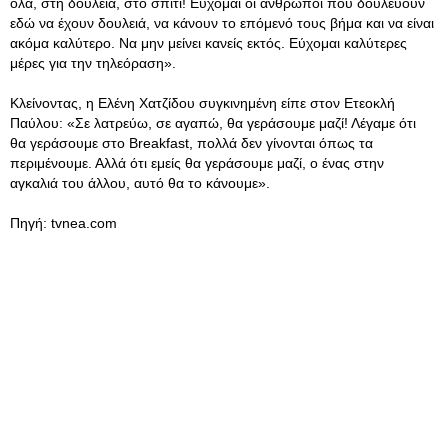
όλα, στη δουλειά, στο σπίτι! Εύχομαι οι άνθρωποι που δουλεύουν
εδώ να έχουν δουλειά, να κάνουν το επόμενό τους βήμα και να είναι
ακόμα καλύτερο. Να μην μείνει κανείς εκτός. Εύχομαι καλύτερες
μέρες για την τηλεόραση».
Κλείνοντας, η Ελένη Χατζίδου συγκινημένη είπε στον Ετεοκλή
Παύλου: «Σε λατρεύω, σε αγαπώ, θα γεράσουμε μαζί! Λέγαμε ότι
θα γεράσουμε στο Breakfast, πολλά δεν γίνονται όπως τα
περιμένουμε. Αλλά ότι εμείς θα γεράσουμε μαζί, ο ένας στην
αγκαλιά του άλλου, αυτό θα το κάνουμε».
Πηγή: tvnea.com