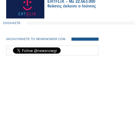
ERTFLIX – Με 22.663.000
θεάσεις έκλεισε ο Ιούνιος
ΣΧΟΛΙΑΣΤΕ
ΑΚΟΛΟΥΘΗΣΤΕ ΤΟ NEWSNOWGR.COM