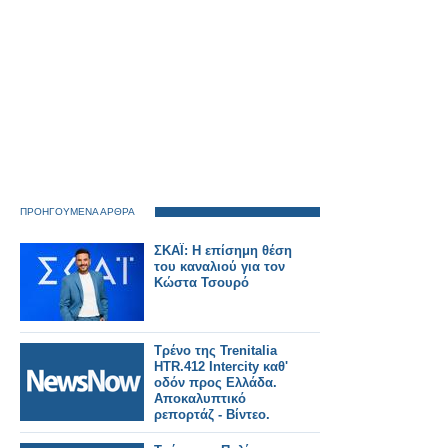
ΠΡΟΗΓΟΥΜΕΝΑ ΑΡΘΡΑ
ΣΚΑΪ: Η επίσημη θέση
του καναλιού για τον
Κώστα Τσουρό
Τρένο της Trenitalia
HTR.412 Intercity καθ'
οδόν προς Ελλάδα.
Αποκαλυπτικό
ρεπορτάζ - Βίντεο.