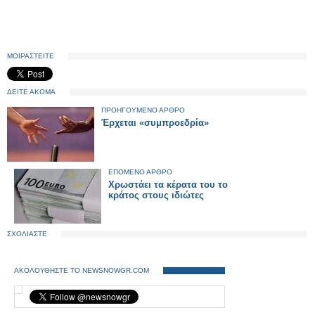
ΜΟΙΡΑΣΤΕΙΤΕ
ΔΕΙΤΕ ΑΚΟΜΑ
ΠΡΟΗΓΟΥΜΕΝΟ ΑΡΘΡΟ
Έρχεται «συμπροεδρία»
ΕΠΟΜΕΝΟ ΑΡΘΡΟ
Χρωστάει τα κέρατα του το
κράτος στους ιδιώτες
ΣΧΟΛΙΑΣΤΕ
ΑΚΟΛΟΥΘΗΣΤΕ ΤΟ NEWSNOWGR.COM