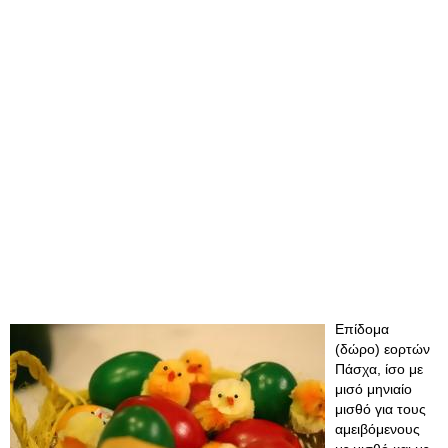
Επίδομα
(δώρο) εορτών
Πάσχα, ίσο με
μισό μηνιαίο
μισθό για τους
αμειβόμενους