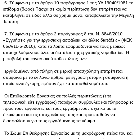
6. Σύμφωνα με το άρθρο 10 παράγραφος 1 της ΥΑ 19040/1981 το
επίδομα (δώρο) Πάσχα σε καμία περίπτωση δεν επιτρέπεται να
καταβληθεί σε είδος αλλά σε χρήμα μόνο, καταβάλλεται την Μεγάλη
Τετάρτη.
7. Σύμφωνα με το άρθρο 2 παράγραφος 8 του Ν. 3846/2010
«Εγγυήσεις για την εργασιακή ασφάλεια και άλλες διατάξεις» (ΦΕΚ
66/Α/11-5-2010), κατά τα λοιπά εφαρμόζονται για τους μερικώς
απασχολούμενους όλες οι διατάξεις της εργατικής νομοθεσίας. Η
μεταβολή του εργασιακού καθεστώτος των
εργαζομένων από πλήρη σε μερική απασχόληση επιτρέπεται
σύμφωνα με το εν λόγω άρθρο, με έγγραφη ατομική συμφωνία η
οποία είναι έγκυρη, εφόσον έχει καταρτισθεί νομότυπα.
Οι Επιθεωρητές Εργασίας σε πολλές περιπτώσεις (είτε
τηλεφωνικά, είτε εγγράφως) παρέχουν συμβουλές και πληροφορίες
προς τους εργοδότες και τους εργαζόμενους σχετικά με τα
δικαιώματα και τις υποχρεώσεις τους και προσπαθούν να
διασφαλίσουν για τους εργαζόμενους τα νόμιμα.
Το Σώμα Επιθεώρησης Εργασίας με τη μακρόχρονη πείρα του και