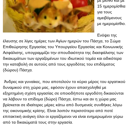
με μισθό και με
15 ημερομίσθια
για τους
αμειβόμενους
με ημερομίσθιο.
Ενόψει της
έλευσης σε λίγες ημέρες των Αγίων ημερών του Πάσχα, το Σώμα
Επιθεώρησης Εργασίας του Υπουργείου Εργασίας και Κοινωνικής
Ασφάλισης, υπογραμμίζει την σπουδαιότητα της διασφάλισης των
δικαιωμάτων των εργαζομένων του ιδιωτικού τομέα και ειδικότερα
την καταβολή σε αυτούς από τους εργοδότες του επιδόματος
(δώρου) Πάσχα.
Άνδρες και γυναίκες, που αποτελούν το κύριο μέρος του εργατικού
δυναμικού στη χώρα μας, εφόσον έχουν απασχοληθεί με
εξηρτημένη σχέση εργασίας σε οποιοδήποτε εργοδότη δικαιούνται
να λάβουν το επίδομα (δώρο) Πάσχα, έστω και αν η χώρα μας
βρίσκεται σε ιδιαίτερες μέρες κάτω από δυσμενείς συνθήκες λόγω
της οικονομικής κρίσης. Είναι λοιπόν περισσότερο από ποτέ
επιτακτική ανάγκη όλοι οι εργαζόμενοι να είναι ενημερωμένοι γύρω
από τα δικαιώματά τους στην εργασία.