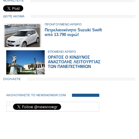
ΜΟΙΡΑΣΤΕΙΤΕ
ΔΕΙΤΕ ΑΚΟΜΑ
ΠΡΟΗΓΟΥΜΕΝΟ ΑΡΘΡΟ
Πετρελαιοκίνητο Suzuki Swift
από 13.790 ευρώ!
ΕΠΟΜΕΝΟ ΑΡΘΡΟ
ΟΡΑΤΟΣ Ο ΚΙΝΔΥΝΟΣ
ΑΝΑΣΤΟΛΗΣ ΛΕΙΤΟΥΡΓΙΑΣ
ΤΩΝ ΠΑΝΕΠΙΣΤΗΜΙΩΝ
ΣΧΟΛΙΑΣΤΕ
ΑΚΟΛΟΥΘΗΣΤΕ ΤΟ NEWSNOWGR.COM