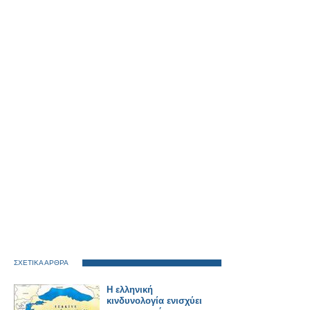
ΣΧΕΤΙΚΑ ΑΡΘΡΑ
Η ελληνική
κινδυνολογία ενισχύει